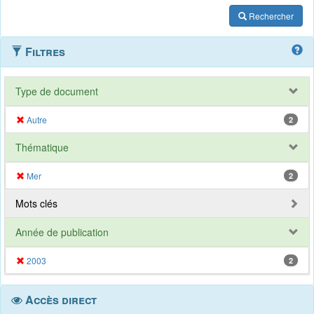
Rechercher
Filtres
Type de document
Autre
2
Thématique
Mer
2
Mots clés
Année de publication
2003
2
Accès direct