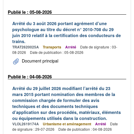
Publié le : 05-08-2026
Arrêté du 3 août 2026 portant agrément d’une
psychologue au titre du décret n° 2010-708 du 29
juin 2010 relatif à la certification des conducteurs de
trains.
TRAT2620025A
Transports
Arrêté
Date de signature : 03-
08-2026
Date de publication : 05-08-2026
Document principal
Publié le : 04-08-2026
Arrêté du 29 juillet 2026 modifiant l’arrêté du 23
mars 2015 portant nomination des membres de la
commission chargée de formuler des avis
techniques et des documents techniques
d’application sur des procédés, matériaux, éléments
ou équipements utilisés dans la construction.
VLOL2619174A
Urbanisme et aménagement
Arrêté
Date
de signature : 29-07-2026
Date de publication : 04-08-2026