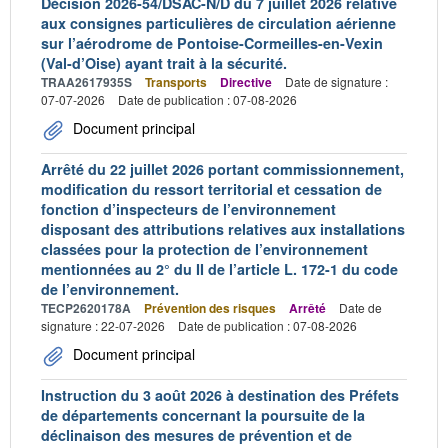
Décision 2026-54/DSAC-N/D du 7 juillet 2026 relative
aux consignes particulières de circulation aérienne
sur l’aérodrome de Pontoise-Cormeilles-en-Vexin
(Val-d’Oise) ayant trait à la sécurité.
TRAA2617935S
Transports
Directive
Date de signature :
07-07-2026
Date de publication : 07-08-2026
Document principal
Arrêté du 22 juillet 2026 portant commissionnement,
modification du ressort territorial et cessation de
fonction d’inspecteurs de l’environnement
disposant des attributions relatives aux installations
classées pour la protection de l’environnement
mentionnées au 2° du II de l’article L. 172-1 du code
de l’environnement.
TECP2620178A
Prévention des risques
Arrêté
Date de
signature : 22-07-2026
Date de publication : 07-08-2026
Document principal
Instruction du 3 août 2026 à destination des Préfets
de départements concernant la poursuite de la
déclinaison des mesures de prévention et de