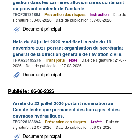
gestion dans les carrières alluvionnaires contenant
ou pouvant contenir de l’amiante.
TECP2613486J
Prévention des risques
Instruction
Date de
signature : 03-08-2026
Date de publication : 07-08-2026
Document principal
Note du 24 juillet 2026 modifiant la note du 19
novembre 2021 portant organisation du secrétariat
général de la direction générale de l’aviation civile.
TRAA2619524N
Transports
Note
Date de signature : 24-07-
2026
Date de publication : 07-08-2026
Document principal
Publié le : 06-08-2026
Arrêté du 22 juillet 2026 portant nomination au
Comité technique permanent des barrages et des
ouvrages hydrauliques.
TECP2618869A
Prévention des risques
Arrêté
Date de
signature : 22-07-2026
Date de publication : 06-08-2026
Document principal