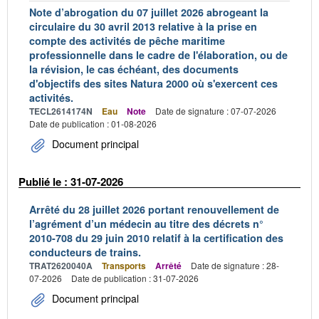
Note d’abrogation du 07 juillet 2026 abrogeant la
circulaire du 30 avril 2013 relative à la prise en
compte des activités de pêche maritime
professionnelle dans le cadre de l'élaboration, ou de
la révision, le cas échéant, des documents
d'objectifs des sites Natura 2000 où s'exercent ces
activités.
TECL2614174N
Eau
Note
Date de signature : 07-07-2026
Date de publication : 01-08-2026
Document principal
Publié le : 31-07-2026
Arrêté du 28 juillet 2026 portant renouvellement de
l’agrément d’un médecin au titre des décrets n°
2010-708 du 29 juin 2010 relatif à la certification des
conducteurs de trains.
TRAT2620040A
Transports
Arrêté
Date de signature : 28-
07-2026
Date de publication : 31-07-2026
Document principal