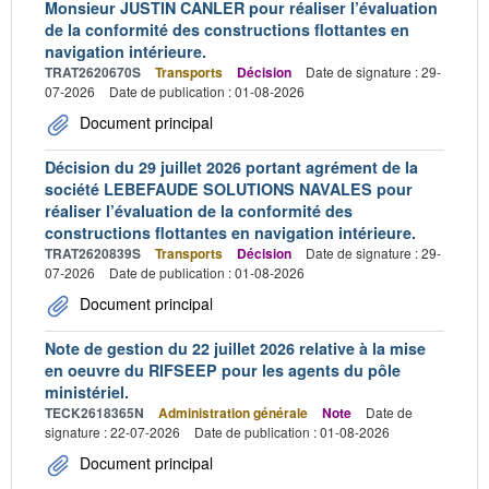
Monsieur JUSTIN CANLER pour réaliser l’évaluation
de la conformité des constructions flottantes en
navigation intérieure.
TRAT2620670S
Transports
Décision
Date de signature : 29-
07-2026
Date de publication : 01-08-2026
Document principal
Décision du 29 juillet 2026 portant agrément de la
société LEBEFAUDE SOLUTIONS NAVALES pour
réaliser l’évaluation de la conformité des
constructions flottantes en navigation intérieure.
TRAT2620839S
Transports
Décision
Date de signature : 29-
07-2026
Date de publication : 01-08-2026
Document principal
Note de gestion du 22 juillet 2026 relative à la mise
en oeuvre du RIFSEEP pour les agents du pôle
ministériel.
TECK2618365N
Administration générale
Note
Date de
signature : 22-07-2026
Date de publication : 01-08-2026
Document principal