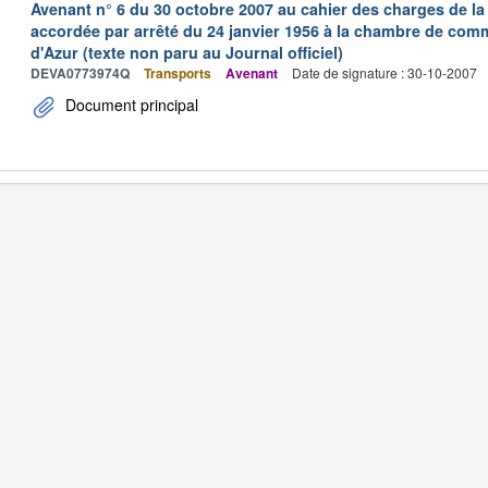
Avenant n° 6 du 30 octobre 2007 au cahier des charges de la
accordée par arrêté du 24 janvier 1956 à la chambre de comm
d'Azur (texte non paru au Journal officiel)
DEVA0773974Q
Transports
Avenant
Date de signature : 30-10-2007
Document principal