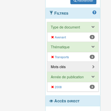
Rechercher
Filtres
Type de document
Avenant
3
Thématique
Transports
3
Mots clés
Année de publication
2008
3
Accès direct