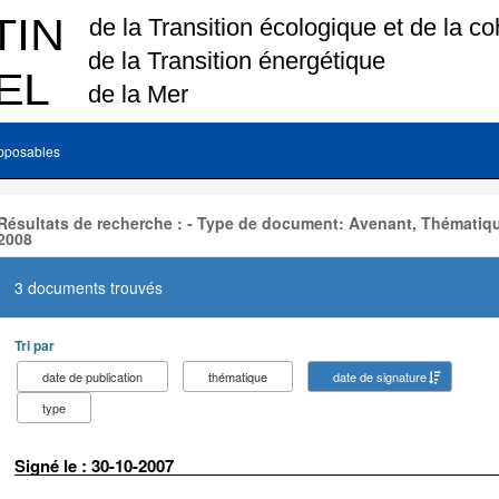
pposables
Résultats de recherche : - Type de document: Avenant, Thématiqu
2008
3 documents trouvés
Tri par
date de publication
thématique
date de signature
type
Signé le : 30-10-2007