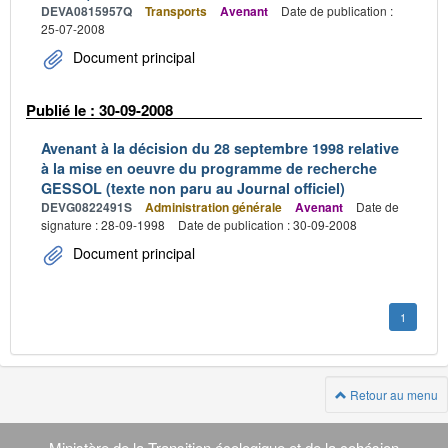
DEVA0815957Q
Transports
Avenant
Date de publication :
25-07-2008
Document principal
Publié le : 30-09-2008
Avenant à la décision du 28 septembre 1998 relative
à la mise en oeuvre du programme de recherche
GESSOL (texte non paru au Journal officiel)
DEVG0822491S
Administration générale
Avenant
Date de
signature : 28-09-1998
Date de publication : 30-09-2008
Document principal
1
Retour au menu
Navigation
Ministère de la Transition écologique et de la cohésion