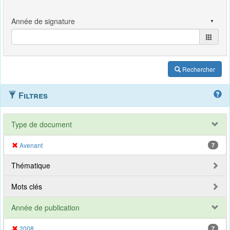
Rechercher
Filtres
Type de document
Avenant
7
Thématique
Mots clés
Année de publication
2008
7