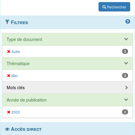
Rechercher
Filtres
Type de document
Autre
2
Thématique
Mer
2
Mots clés
Année de publication
2003
2
Accès direct