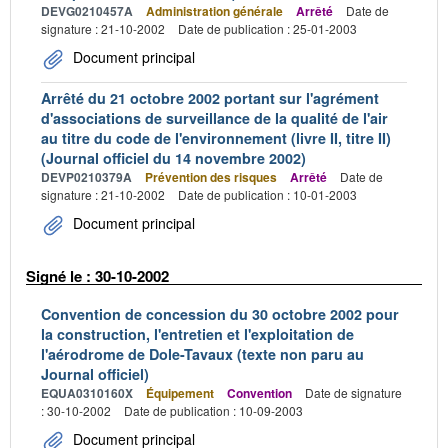
DEVG0210457A
Administration générale
Arrêté
Date de
signature : 21-10-2002
Date de publication : 25-01-2003
Document principal
Arrêté du 21 octobre 2002 portant sur l'agrément
d'associations de surveillance de la qualité de l'air
au titre du code de l'environnement (livre II, titre II)
(Journal officiel du 14 novembre 2002)
DEVP0210379A
Prévention des risques
Arrêté
Date de
signature : 21-10-2002
Date de publication : 10-01-2003
Document principal
Signé le : 30-10-2002
Convention de concession du 30 octobre 2002 pour
la construction, l'entretien et l'exploitation de
l'aérodrome de Dole-Tavaux (texte non paru au
Journal officiel)
EQUA0310160X
Équipement
Convention
Date de signature
: 30-10-2002
Date de publication : 10-09-2003
Document principal