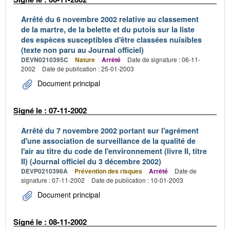
Arrêté du 6 novembre 2002 relative au classement
de la martre, de la belette et du putois sur la liste
des espèces susceptibles d'être classées nuisibles
(texte non paru au Journal officiel)
DEVN0210395C
Nature
Arrêté
Date de signature : 06-11-
2002
Date de publication : 25-01-2003
Document principal
Signé le : 07-11-2002
Arrêté du 7 novembre 2002 portant sur l'agrément
d'une association de surveillance de la qualité de
l'air au titre du code de l'environnement (livre II, titre
II) (Journal officiel du 3 décembre 2002)
DEVP0210396A
Prévention des risques
Arrêté
Date de
signature : 07-11-2002
Date de publication : 10-01-2003
Document principal
Signé le : 08-11-2002