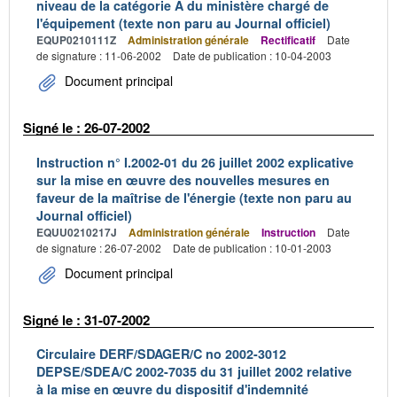
niveau de la catégorie A du ministère chargé de
l'équipement (texte non paru au Journal officiel)
EQUP0210111Z
Administration générale
Rectificatif
Date
de signature : 11-06-2002
Date de publication : 10-04-2003
Document principal
Signé le : 26-07-2002
Instruction n° I.2002-01 du 26 juillet 2002 explicative
sur la mise en œuvre des nouvelles mesures en
faveur de la maîtrise de l'énergie (texte non paru au
Journal officiel)
EQUU0210217J
Administration générale
Instruction
Date
de signature : 26-07-2002
Date de publication : 10-01-2003
Document principal
Signé le : 31-07-2002
Circulaire DERF/SDAGER/C no 2002-3012
DEPSE/SDEA/C 2002-7035 du 31 juillet 2002 relative
à la mise en œuvre du dispositif d'indemnité