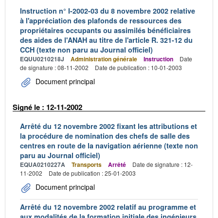
Instruction n° I-2002-03 du 8 novembre 2002 relative
à l'appréciation des plafonds de ressources des
propriétaires occupants ou assimilés bénéficiaires
des aides de l'ANAH au titre de l'article R. 321-12 du
CCH (texte non paru au Journal officiel)
EQUU0210218J
Administration générale
Instruction
Date
de signature : 08-11-2002
Date de publication : 10-01-2003
Document principal
Signé le : 12-11-2002
Arrêté du 12 novembre 2002 fixant les attributions et
la procédure de nomination des chefs de salle des
centres en route de la navigation aérienne (texte non
paru au Journal officiel)
EQUA0210227A
Transports
Arrêté
Date de signature : 12-
11-2002
Date de publication : 25-01-2003
Document principal
Arrêté du 12 novembre 2002 relatif au programme et
aux modalités de la formation initiale des ingénieurs