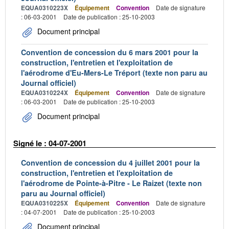
EQUA0310223X
Équipement
Convention
Date de signature
: 06-03-2001
Date de publication : 25-10-2003
Document principal
Convention de concession du 6 mars 2001 pour la
construction, l'entretien et l'exploitation de
l'aérodrome d'Eu-Mers-Le Tréport (texte non paru au
Journal officiel)
EQUA0310224X
Équipement
Convention
Date de signature
: 06-03-2001
Date de publication : 25-10-2003
Document principal
Signé le : 04-07-2001
Convention de concession du 4 juillet 2001 pour la
construction, l'entretien et l'exploitation de
l'aérodrome de Pointe-à-Pitre - Le Raizet (texte non
paru au Journal officiel)
EQUA0310225X
Équipement
Convention
Date de signature
: 04-07-2001
Date de publication : 25-10-2003
Document principal