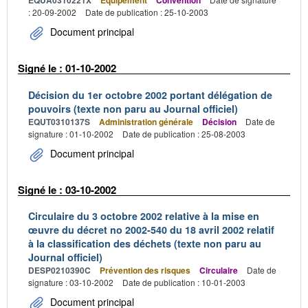
EQUA0310221X
Équipement
Convention
: 20-09-2002
Date de publication : 25-10-2003
Document principal
Signé le : 01-10-2002
Décision du 1er octobre 2002 portant délégation de
pouvoirs (texte non paru au Journal officiel)
EQUT0310137S
Administration générale
Décision
Date de
signature : 01-10-2002
Date de publication : 25-08-2003
Document principal
Signé le : 03-10-2002
Circulaire du 3 octobre 2002 relative à la mise en
œuvre du décret no 2002-540 du 18 avril 2002 relatif
à la classification des déchets (texte non paru au
Journal officiel)
DESP0210390C
Prévention des risques
Circulaire
Date de
signature : 03-10-2002
Date de publication : 10-01-2003
Document principal