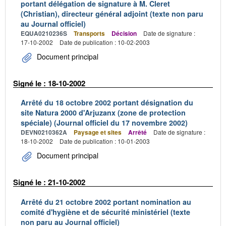
portant délégation de signature à M. Cleret
(Christian), directeur général adjoint (texte non paru
au Journal officiel)
EQUA0210236S
Transports
Décision
Date de signature :
17-10-2002
Date de publication : 10-02-2003
Document principal
Signé le : 18-10-2002
Arrêté du 18 octobre 2002 portant désignation du
site Natura 2000 d'Arjuzanx (zone de protection
spéciale) (Journal officiel du 17 novembre 2002)
DEVN0210362A
Paysage et sites
Arrêté
Date de signature :
18-10-2002
Date de publication : 10-01-2003
Document principal
Signé le : 21-10-2002
Arrêté du 21 octobre 2002 portant nomination au
comité d'hygiène et de sécurité ministériel (texte
non paru au Journal officiel)