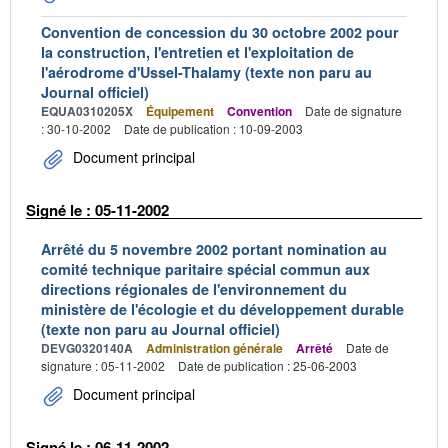
Convention de concession du 30 octobre 2002 pour
la construction, l'entretien et l'exploitation de
l'aérodrome d'Ussel-Thalamy (texte non paru au
Journal officiel)
EQUA0310205X
Équipement
Convention
Date de signature
: 30-10-2002
Date de publication : 10-09-2003
Document principal
Signé le : 05-11-2002
Arrêté du 5 novembre 2002 portant nomination au
comité technique paritaire spécial commun aux
directions régionales de l'environnement du
ministère de l'écologie et du développement durable
(texte non paru au Journal officiel)
DEVG0320140A
Administration générale
Arrêté
Date de
signature : 05-11-2002
Date de publication : 25-06-2003
Document principal
Signé le : 06-11-2002