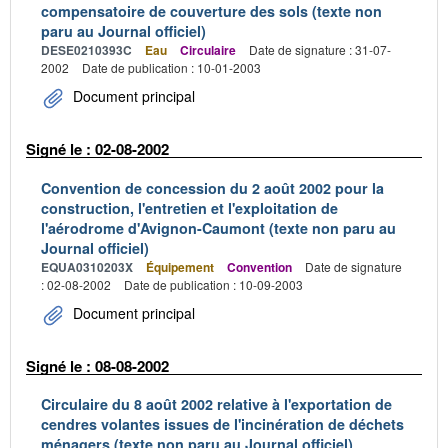
compensatoire de couverture des sols (texte non
paru au Journal officiel)
DESE0210393C
Eau
Circulaire
Date de signature : 31-07-
2002
Date de publication : 10-01-2003
Document principal
Signé le : 02-08-2002
Convention de concession du 2 août 2002 pour la
construction, l'entretien et l'exploitation de
l'aérodrome d'Avignon-Caumont (texte non paru au
Journal officiel)
EQUA0310203X
Équipement
Convention
Date de signature
: 02-08-2002
Date de publication : 10-09-2003
Document principal
Signé le : 08-08-2002
Circulaire du 8 août 2002 relative à l'exportation de
cendres volantes issues de l'incinération de déchets
ménagers (texte non paru au Journal officiel)