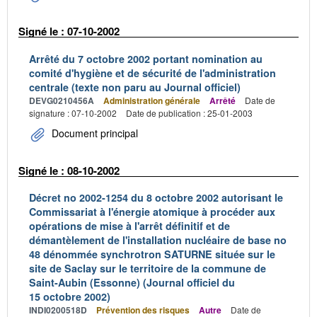
Signé le : 07-10-2002
Arrêté du 7 octobre 2002 portant nomination au
comité d'hygiène et de sécurité de l'administration
centrale (texte non paru au Journal officiel)
DEVG0210456A
Administration générale
Arrêté
Date de
signature : 07-10-2002
Date de publication : 25-01-2003
Document principal
Signé le : 08-10-2002
Décret no 2002-1254 du 8 octobre 2002 autorisant le
Commissariat à l'énergie atomique à procéder aux
opérations de mise à l'arrêt définitif et de
démantèlement de l'installation nucléaire de base no
48 dénommée synchrotron SATURNE située sur le
site de Saclay sur le territoire de la commune de
Saint-Aubin (Essonne) (Journal officiel du
15 octobre 2002)
INDI0200518D
Prévention des risques
Autre
Date de