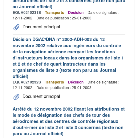
aérodromes de liste 2 et 3 concernés (texte non paru
au Journal officiel)
EQUA0210231S
Transports
Décision
Date de signature :
12-11-2002
Date de publication : 25-01-2003
Document principal
Décision DGAC/DNA n° 2002-ADH-003 du 12
novembre 2002 relative aux ingénieurs du contrôle
de la navigation aérienne exerçant les fonctions
d'instructeurs locaux dans les organismes de liste 1
et 2 et de chef de quart instructeur dans les
organismes de liste 3 (texte non paru au Journal
officiel)
EQUA0210232S
Transports
Décision
Date de signature :
12-11-2002
Date de publication : 25-01-2003
Document principal
Arrêté du 12 novembre 2002 fixant les attributions et
le mode de désignation des chefs de tour des
aérodromes et des centres de contrôle régionaux
d'outre-mer de liste 2 et liste 3 concernés (texte non
paru au Journal officiel)