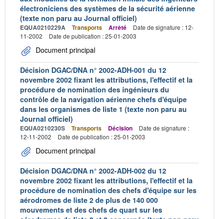
électroniciens des systèmes de la sécurité aérienne
(texte non paru au Journal officiel)
EQUA0210229A
Transports
Arrêté
Date de signature : 12-
11-2002
Date de publication : 25-01-2003
Document principal
Décision DGAC/DNA n° 2002-ADH-001 du 12
novembre 2002 fixant les attributions, l'effectif et la
procédure de nomination des ingénieurs du
contrôle de la navigation aérienne chefs d'équipe
dans les organismes de liste 1 (texte non paru au
Journal officiel)
EQUA0210230S
Transports
Décision
Date de signature :
12-11-2002
Date de publication : 25-01-2003
Document principal
Décision DGAC/DNA n° 2002-ADH-002 du 12
novembre 2002 fixant les attributions, l'effectif et la
procédure de nomination des chefs d'équipe sur les
aérodromes de liste 2 de plus de 140 000
mouvements et des chefs de quart sur les