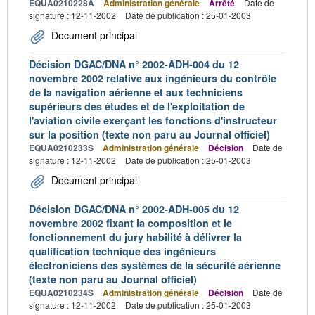
EQUA0210228A
Administration générale
Arrêté
Date de
signature : 12-11-2002
Date de publication : 25-01-2003
Document principal
Décision DGAC/DNA n° 2002-ADH-004 du 12
novembre 2002 relative aux ingénieurs du contrôle
de la navigation aérienne et aux techniciens
supérieurs des études et de l'exploitation de
l'aviation civile exerçant les fonctions d'instructeur
sur la position (texte non paru au Journal officiel)
EQUA0210233S
Administration générale
Décision
Date de
signature : 12-11-2002
Date de publication : 25-01-2003
Document principal
Décision DGAC/DNA n° 2002-ADH-005 du 12
novembre 2002 fixant la composition et le
fonctionnement du jury habilité à délivrer la
qualification technique des ingénieurs
électroniciens des systèmes de la sécurité aérienne
(texte non paru au Journal officiel)
EQUA0210234S
Administration générale
Décision
Date de
signature : 12-11-2002
Date de publication : 25-01-2003