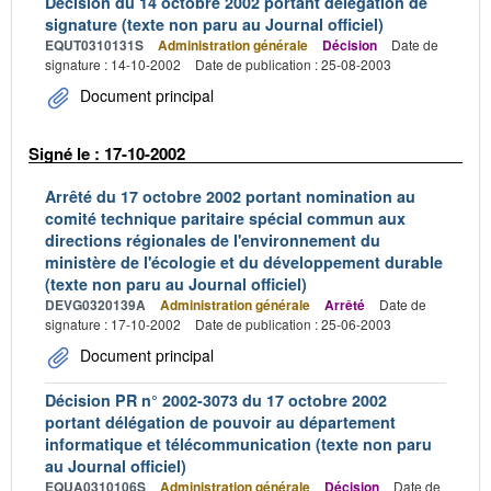
Décision du 14 octobre 2002 portant délégation de
signature (texte non paru au Journal officiel)
EQUT0310131S
Administration générale
Décision
Date de
signature : 14-10-2002
Date de publication : 25-08-2003
Document principal
Signé le : 17-10-2002
Arrêté du 17 octobre 2002 portant nomination au
comité technique paritaire spécial commun aux
directions régionales de l'environnement du
ministère de l'écologie et du développement durable
(texte non paru au Journal officiel)
DEVG0320139A
Administration générale
Arrêté
Date de
signature : 17-10-2002
Date de publication : 25-06-2003
Document principal
Décision PR n° 2002-3073 du 17 octobre 2002
portant délégation de pouvoir au département
informatique et télécommunication (texte non paru
au Journal officiel)
EQUA0310106S
Administration générale
Décision
Date de