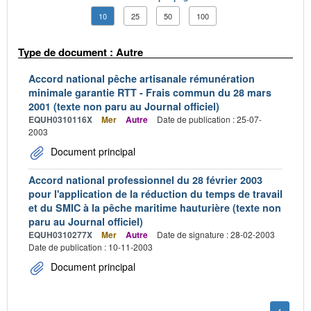
10
25
50
100
Type de document : Autre
Accord national pêche artisanale rémunération
minimale garantie RTT - Frais commun du 28 mars
2001 (texte non paru au Journal officiel)
EQUH0310116X
Mer
Autre
Date de publication : 25-07-
2003
Document principal
Accord national professionnel du 28 février 2003
pour l'application de la réduction du temps de travail
et du SMIC à la pêche maritime hauturière (texte non
paru au Journal officiel)
EQUH0310277X
Mer
Autre
Date de signature : 28-02-2003
Date de publication : 10-11-2003
Document principal