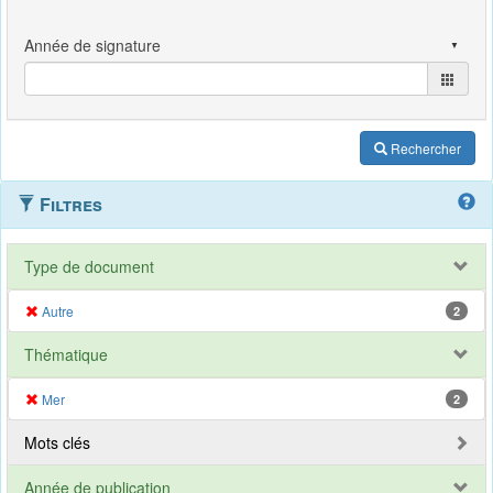
Rechercher
Filtres
Type de document
Autre
2
Thématique
Mer
2
Mots clés
Année de publication