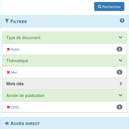
Rechercher
Filtres
Type de document
Autre
2
Thématique
Mer
2
Mots clés
Année de publication
2003
2
Accès direct