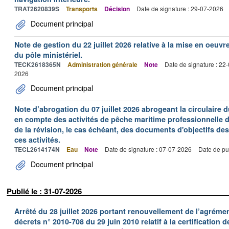
TRAT2620839S
Transports
Décision
Date de signature : 29-07-2026
Document principal
Note de gestion du 22 juillet 2026 relative à la mise en oeu
du pôle ministériel.
TECK2618365N
Administration générale
Note
Date de signature : 22
2026
Document principal
Note d’abrogation du 07 juillet 2026 abrogeant la circulaire du
en compte des activités de pêche maritime professionnelle da
de la révision, le cas échéant, des documents d'objectifs des
ces activités.
TECL2614174N
Eau
Note
Date de signature : 07-07-2026
Date de pu
Document principal
Publié le : 31-07-2026
Arrêté du 28 juillet 2026 portant renouvellement de l’agréme
décrets n° 2010-708 du 29 juin 2010 relatif à la certification 