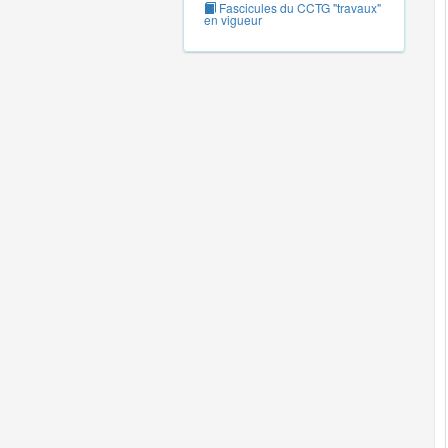
Fascicules du CCTG "travaux"
en vigueur