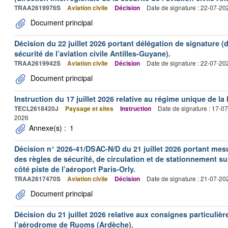
TRAA2619976S
Aviation civile
Décision
Date de signature : 22-07-20
Document principal
Décision du 22 juillet 2026 portant délégation de signature (d
sécurité de l’aviation civile Antilles-Guyane).
TRAA2619942S
Aviation civile
Décision
Date de signature : 22-07-20
Document principal
Instruction du 17 juillet 2026 relative au régime unique de la 
TECL2618420J
Paysage et sites
Instruction
Date de signature : 17-0
2026
Annexe(s) :
1
Décision n° 2026-41/DSAC-N/D du 21 juillet 2026 portant mesu
des règles de sécurité, de circulation et de stationnement s
côté piste de l’aéroport Paris-Orly.
TRAA2617470S
Aviation civile
Décision
Date de signature : 21-07-20
Document principal
Décision du 21 juillet 2026 relative aux consignes particulièr
l’aérodrome de Ruoms (Ardèche).