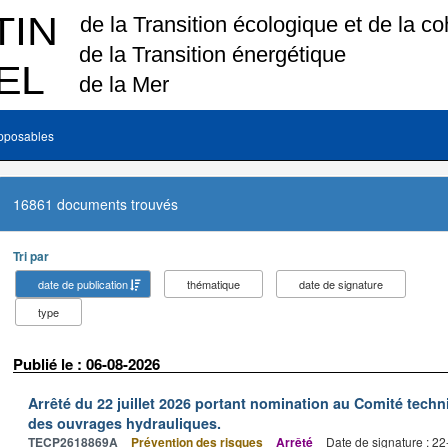
pposables
16861 documents trouvés
Tri par
date de publication
thématique
date de signature
type
Publié le : 06-08-2026
Arrêté du 22 juillet 2026 portant nomination au Comité tech
des ouvrages hydrauliques.
TECP2618869A
Prévention des risques
Arrêté
Date de signature : 2