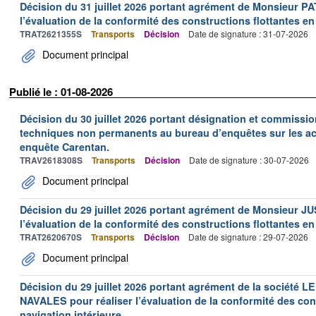
Décision du 31 juillet 2026 portant agrément de Monsieur 
l’évaluation de la conformité des constructions flottantes en
TRAT2621355S
Transports
Décision
Date de signature : 31-07-2026
Document principal
Publié le : 01-08-2026
Décision du 30 juillet 2026 portant désignation et commiss
techniques non permanents au bureau d’enquêtes sur les acc
enquête Carentan.
TRAV2618308S
Transports
Décision
Date de signature : 30-07-2026
Document principal
Décision du 29 juillet 2026 portant agrément de Monsieur J
l’évaluation de la conformité des constructions flottantes en
TRAT2620670S
Transports
Décision
Date de signature : 29-07-2026
Document principal
Décision du 29 juillet 2026 portant agrément de la socié
NAVALES pour réaliser l’évaluation de la conformité des con
navigation intérieure.