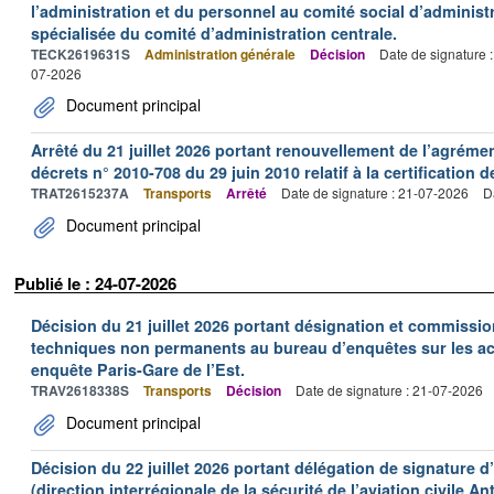
l’administration et du personnel au comité social d’administr
spécialisée du comité d’administration centrale.
TECK2619631S
Administration générale
Décision
Date de signature 
07-2026
Document principal
Arrêté du 21 juillet 2026 portant renouvellement de l’agréme
décrets n° 2010-708 du 29 juin 2010 relatif à la certification 
TRAT2615237A
Transports
Arrêté
Date de signature : 21-07-2026
D
Document principal
Publié le : 24-07-2026
Décision du 21 juillet 2026 portant désignation et commiss
techniques non permanents au bureau d’enquêtes sur les acc
enquête Paris-Gare de l’Est.
TRAV2618338S
Transports
Décision
Date de signature : 21-07-2026
Document principal
Décision du 22 juillet 2026 portant délégation de signature 
(direction interrégionale de la sécurité de l’aviation civile An