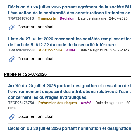
Décision du 24 juillet 2026 portant agrément de la société 
l’évaluation de la conformité des constructions flottantes en
TRAT2618761S
Transports
Décision
Date de signature : 24-07-2026
Document principal
Liste du 27 juillet 2026 recensant les sociétés remplissant le
de l’article R. 612-22 du code de la sécurité intérieure.
TRAA2620293K
Aviation civile
Autre
Date de signature : 27-07-2026
Document principal
Publié le : 25-07-2026
Arrêté du 20 juillet 2026 portant désignation et cessation de
l'environnement disposant des attributions relatives à l’eau e
concernent les ouvrages hydrauliques.
TECP2617875A
Prévention des risques
Arrêté
Date de signature : 2
2026
Document principal
Décision du 20 juillet 2026 portant nomination et désignatio