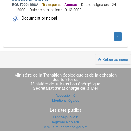
EQUT0001668A
Transports
Annexe
Date de signature : 24-
11-2000
Date de publication : 10-12-2000
Document principal
1
Retour au menu
Navigation
transverse
Ministère de la Transition écologique et de la cohésion
des territoires
Ministère de la transition énérgétique
Secrétariat d'état chargé de la Mer
Accessibilité
Mentions légales
Les sites publics
service-public.fr
legifrance.gouv.fr
circulaire.legifrance.gouv.fr