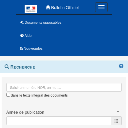
Menu principal
Bulletin Officiel
Toggle navigatio
Documents opposables
Aide
Nouveautés
Navigation
Menu
Recherche
contextuel
et
outils
annexes
dans le texte intégral des documents