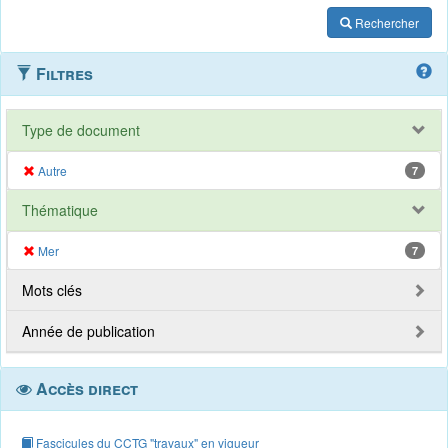
Rechercher
Filtres
Type de document
Autre
7
Thématique
Mer
7
Mots clés
Année de publication
Accès direct
Fascicules du CCTG "travaux" en vigueur