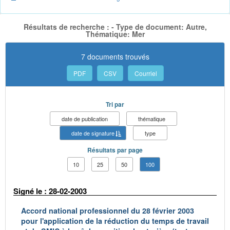
Résultats de recherche : - Type de document: Autre,
Thématique: Mer
7 documents trouvés
PDF
CSV
Courriel
Tri par
date de publication
thématique
date de signature
type
Résultats par page
10
25
50
100
Signé le : 28-02-2003
Accord national professionnel du 28 février 2003
pour l'application de la réduction du temps de travail