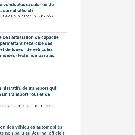
es conducteurs salariés du
ournal officiel)
Date de publication : 25-04-1999
 de l’attestation de capacité
 permettant l’exercice des
et de loueur de véhicules
andises (texte non paru au
inistratifs de transport qui
e un transport routier de
Date de publication : 10-01-2000
ation des véhicules automobiles
te non paru au Journal officiel)