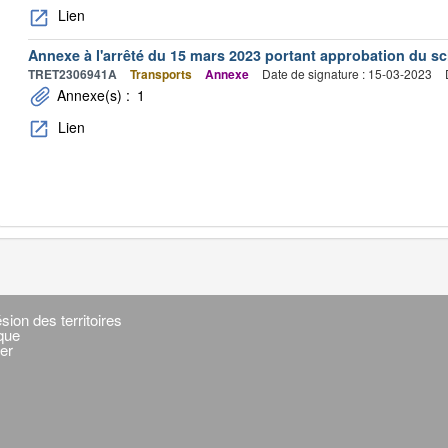
Lien
Annexe à l'arrêté du 15 mars 2023 portant approbation du s
TRET2306941A
Transports
Annexe
Date de signature : 15-03-2023
Annexe(s) :
1
Lien
sion des territoires
ique
er