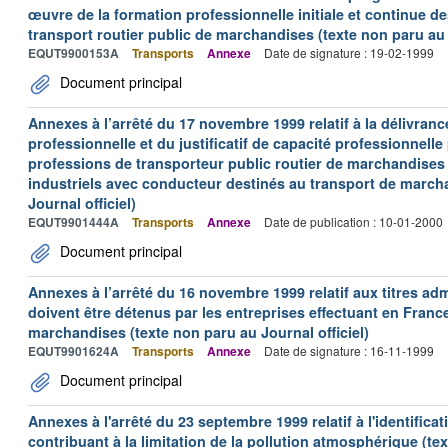
œuvre de la formation professionnelle initiale et continue d
transport routier public de marchandises (texte non paru au J
EQUT9900153A
Transports
Annexe
Date de signature : 19-02-1999
Document principal
Annexes à l’arrêté du 17 novembre 1999 relatif à la délivrance
professionnelle et du justificatif de capacité professionnelle
professions de transporteur public routier de marchandises 
industriels avec conducteur destinés au transport de march
Journal officiel)
EQUT9901444A
Transports
Annexe
Date de publication : 10-01-2000
Document principal
Annexes à l’arrêté du 16 novembre 1999 relatif aux titres adm
doivent être détenus par les entreprises effectuant en Franc
marchandises (texte non paru au Journal officiel)
EQUT9901624A
Transports
Annexe
Date de signature : 16-11-1999
Document principal
Annexes à l'arrêté du 23 septembre 1999 relatif à l'identific
contribuant à la limitation de la pollution atmosphérique (tex