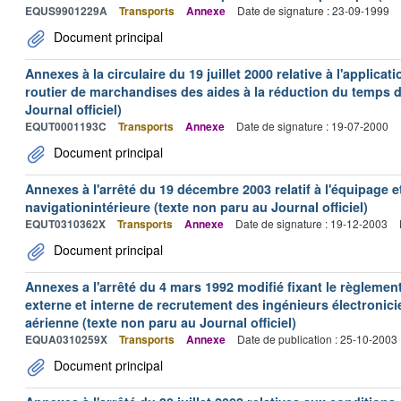
EQUS9901229A
Transports
Annexe
Date de signature : 23-09-1999
Document principal
Annexes à la circulaire du 19 juillet 2000 relative à l'applica
routier de marchandises des aides à la réduction du temps de
Journal officiel)
EQUT0001193C
Transports
Annexe
Date de signature : 19-07-2000
Document principal
Annexes à l'arrêté du 19 décembre 2003 relatif à l'équipage e
navigationintérieure (texte non paru au Journal officiel)
EQUT0310362X
Transports
Annexe
Date de signature : 19-12-2003
Document principal
Annexes a l'arrêté du 4 mars 1992 modifié fixant le règleme
externe et interne de recrutement des ingénieurs électronici
aérienne (texte non paru au Journal officiel)
EQUA0310259X
Transports
Annexe
Date de publication : 25-10-2003
Document principal