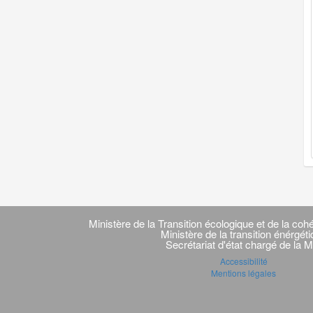
Navigation
transverse
Ministère de la Transition écologique et de la cohé
Ministère de la transition énérgét
Secrétariat d'état chargé de la M
Accessibilité
Mentions légales