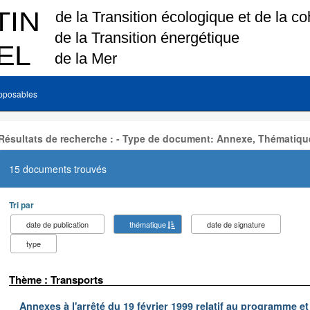
pposables
Résultats de recherche : - Type de document: Annexe, Thématiqu
15 documents trouvés
Tri par
date de publication
thématique
date de signature
type
Thème : Transports
Annexes à l'arrêté du 19 février 1999 relatif au programme e