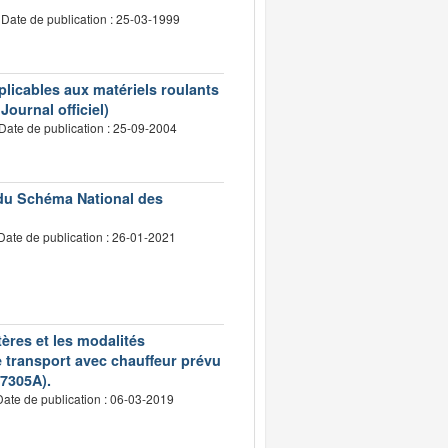
Date de publication : 25-03-1999
pplicables aux matériels roulants
Journal officiel)
Date de publication : 25-09-2004
 du Schéma National des
Date de publication : 26-01-2021
tères et les modalités
de transport avec chauffeur prévu
27305A).
Date de publication : 06-03-2019