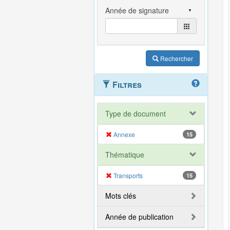
Rechercher
Filtres
Type de document
Annexe
15
Thématique
Transports
15
Mots clés
Année de publication