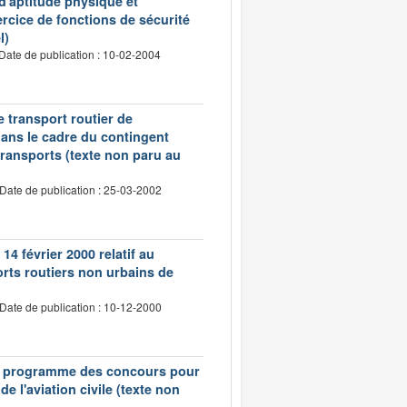
 d'aptitude physique et
ercice de fonctions de sécurité
l)
Date de publication : 10-02-2004
e transport routier de
dans le cadre du contingent
transports (texte non paru au
Date de publication : 25-03-2002
14 février 2000 relatif au
rts routiers non urbains de
Date de publication : 10-12-2000
t le programme des concours pour
e l'aviation civile (texte non