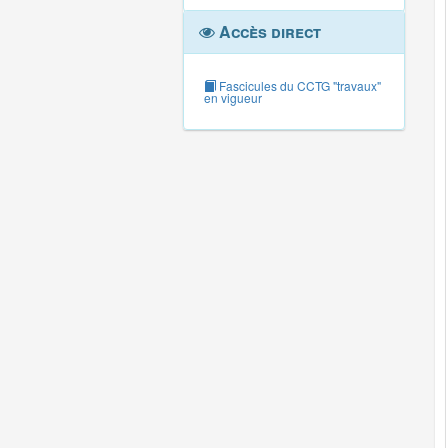
Accès direct
Fascicules du CCTG "travaux"
en vigueur