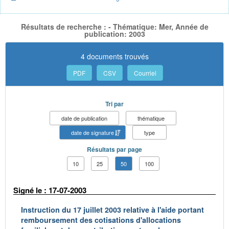
Résultats de recherche : - Thématique: Mer, Année de
publication: 2003
4 documents trouvés
PDF
CSV
Courriel
Tri par
date de publication
thématique
date de signature
type
Résultats par page
10
25
50
100
Signé le : 17-07-2003
Instruction du 17 juillet 2003 relative à l'aide portant
remboursement des cotisations d'allocations