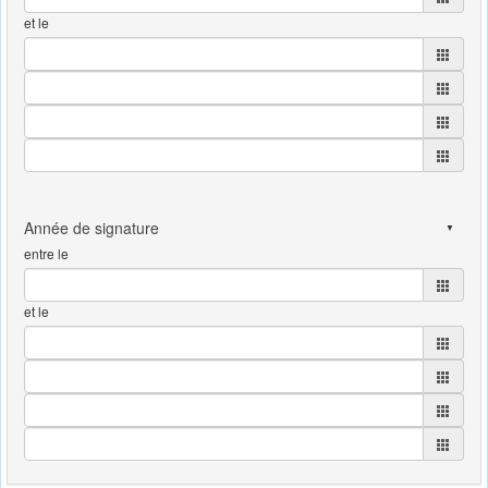
et le
entre le
et le