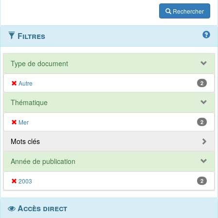
Rechercher
Filtres
Type de document
Autre
2
Thématique
Mer
2
Mots clés
Année de publication
2003
2
Accès direct