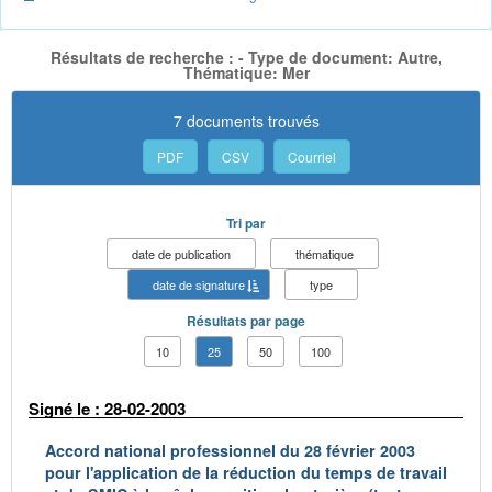
Résultats de recherche : - Type de document: Autre,
Thématique: Mer
7 documents trouvés
PDF
CSV
Courriel
Tri par
date de publication
thématique
date de signature
type
Résultats par page
10
25
50
100
Signé le : 28-02-2003
Accord national professionnel du 28 février 2003
pour l'application de la réduction du temps de travail