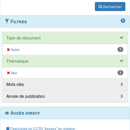
Rechercher
Filtres
Type de document
Autre
7
Thématique
Mer
7
Mots clés
Année de publication
Accès direct
Fascicules du CCTG "travaux" en vigueur