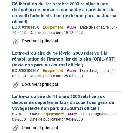
Délibération du 1er octobre 2003 relative à une
délégation de pouvoirs consentie au président du
conseil d'administration (texte non paru au Journal
officiel)
EQUT0310313X
Équipement
Autre
Date de signature : 01-
10-2003
Date de publication : 10-12-2003
Document principal
Lettre-circulaire du 14 février 2003 relative à la
réhabilitation de l'immobilier de loisirs (ORIL-VRT)
(texte non paru au Journal officiel)
EQUZ0310039Y
Équipement
Autre
Date de signature : 14-
02-2003
Date de publication : 25-03-2003
Document principal
Lettre-circulaire du 11 mars 2003 relative aux
dispositifs départementaux d'accueil des gens du
voyage (texte non paru au Journal officiel)
EQUU0310046Y
Équipement
Autre
Date de signature : 11-
03-2003
Date de publication : 10-04-2003
Document principal