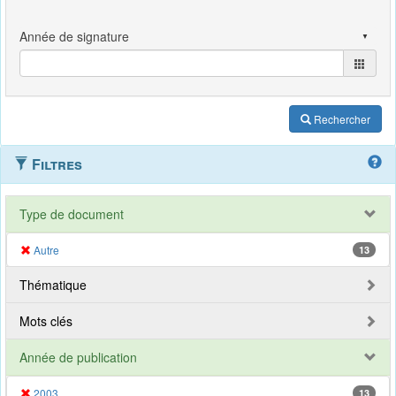
Rechercher
Filtres
Type de document
Autre
13
Thématique
Mots clés
Année de publication
2003
13