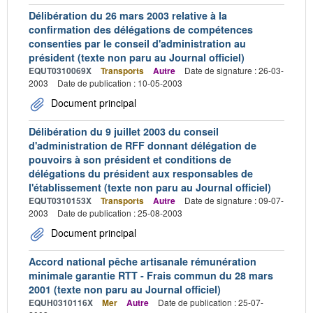
Délibération du 26 mars 2003 relative à la
confirmation des délégations de compétences
consenties par le conseil d'administration au
président (texte non paru au Journal officiel)
EQUT0310069X
Transports
Autre
Date de signature : 26-03-
2003
Date de publication : 10-05-2003
Document principal
Délibération du 9 juillet 2003 du conseil
d'administration de RFF donnant délégation de
pouvoirs à son président et conditions de
délégations du président aux responsables de
l'établissement (texte non paru au Journal officiel)
EQUT0310153X
Transports
Autre
Date de signature : 09-07-
2003
Date de publication : 25-08-2003
Document principal
Accord national pêche artisanale rémunération
minimale garantie RTT - Frais commun du 28 mars
2001 (texte non paru au Journal officiel)
EQUH0310116X
Mer
Autre
Date de publication : 25-07-