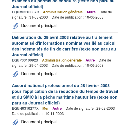
examens du permis de conduire (texte non paru au
Journal officiel)
EQUM0310087C
Administration générale
Autre
Date de
signature : 31-03-2003
Date de publication : 10-06-2003
Document principal
Délibération du 29 avril 2003 relative au traitement
automatisé d'informations nominatives lié au calcul
des indemnités de fin de carrière (texte non paru au
Journal officiel)
EQUP0310092X
Administration générale
Autre
Date de
signature : 29-04-2003
Date de publication : 10-06-2003
Document principal
Accord national professionnel du 28 février 2003
pour l'application de la réduction du temps de travail
et du SMIC à la pêche maritime hauturière (texte non
paru au Journal officiel)
EQUH0310277X
Mer
Autre
Date de signature : 28-02-2003
Date de publication : 10-11-2003
Document principal