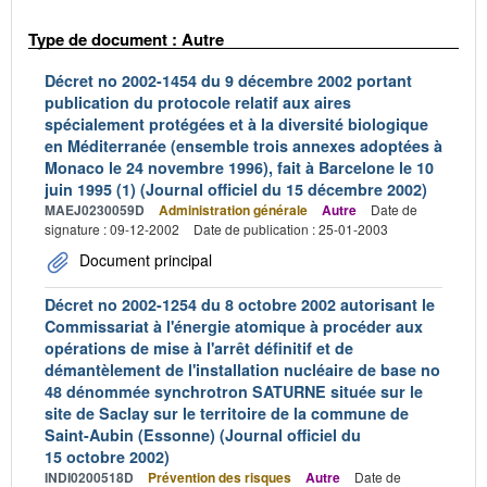
Type de document : Autre
Décret no 2002-1454 du 9 décembre 2002 portant
publication du protocole relatif aux aires
spécialement protégées et à la diversité biologique
en Méditerranée (ensemble trois annexes adoptées à
Monaco le 24 novembre 1996), fait à Barcelone le 10
juin 1995 (1) (Journal officiel du 15 décembre 2002)
MAEJ0230059D
Administration générale
Autre
Date de
signature : 09-12-2002
Date de publication : 25-01-2003
Document principal
Décret no 2002-1254 du 8 octobre 2002 autorisant le
Commissariat à l'énergie atomique à procéder aux
opérations de mise à l'arrêt définitif et de
démantèlement de l'installation nucléaire de base no
48 dénommée synchrotron SATURNE située sur le
site de Saclay sur le territoire de la commune de
Saint-Aubin (Essonne) (Journal officiel du
15 octobre 2002)
INDI0200518D
Prévention des risques
Autre
Date de