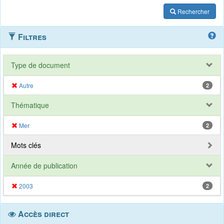
Rechercher
Filtres
Type de document
Autre
2
Thématique
Mer
2
Mots clés
Année de publication
2003
2
Accès direct