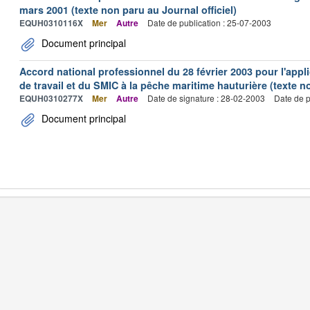
mars 2001 (texte non paru au Journal officiel)
EQUH0310116X
Mer
Autre
Date de publication : 25-07-2003
Document principal
Accord national professionnel du 28 février 2003 pour l'appl
de travail et du SMIC à la pêche maritime hauturière (texte no
EQUH0310277X
Mer
Autre
Date de signature : 28-02-2003
Date de p
Document principal