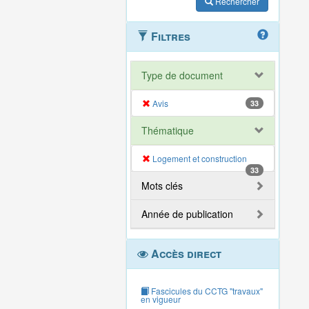
Rechercher
Filtres
Type de document
Avis
33
Thématique
Logement et construction
33
Mots clés
Année de publication
Accès direct
Fascicules du CCTG "travaux"
en vigueur