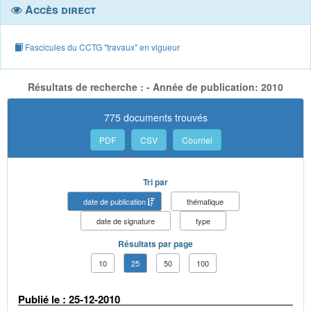
Accès direct
Fascicules du CCTG "travaux" en vigueur
Résultats de recherche : - Année de publication: 2010
775 documents trouvés
PDF
CSV
Courriel
Tri par
date de publication
thématique
date de signature
type
Résultats par page
10
25
50
100
Publié le : 25-12-2010