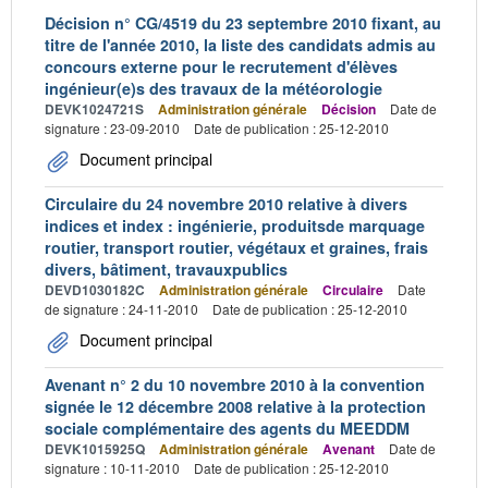
Décision n° CG/4519 du 23 septembre 2010 fixant, au
titre de l'année 2010, la liste des candidats admis au
concours externe pour le recrutement d'élèves
ingénieur(e)s des travaux de la météorologie
DEVK1024721S
Administration générale
Décision
Date de
signature : 23-09-2010
Date de publication : 25-12-2010
Document principal
Circulaire du 24 novembre 2010 relative à divers
indices et index : ingénierie, produitsde marquage
routier, transport routier, végétaux et graines, frais
divers, bâtiment, travauxpublics
DEVD1030182C
Administration générale
Circulaire
Date
de signature : 24-11-2010
Date de publication : 25-12-2010
Document principal
Avenant n° 2 du 10 novembre 2010 à la convention
signée le 12 décembre 2008 relative à la protection
sociale complémentaire des agents du MEEDDM
DEVK1015925Q
Administration générale
Avenant
Date de
signature : 10-11-2010
Date de publication : 25-12-2010