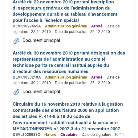
Arrêté du 22 novembre 2010 portant inscription
d'inspecteurs généraux de l'administration du
développement durable au tableau d'avancement
pour l'accès à l'échelon spécial
DEVK1029461A
Administration générale
Arrêté
Date de
signature : 22-11-2010
Date de publication : 25-12-2010
Document principal
Arrêté du 30 novembre 2010 portant désignation des
représentants de l'administration au comité
technique paritaire central institué auprès du
directeur des ressources humaines
DEVK1030219A
Administration générale
Arrêté
Date de
signature : 30-11-2010
Date de publication : 25-12-2010
Document principal
Circulaire du 16 novembre 2010 relative à la gestion
contractuelle des sites Natura 2000 en application
des articles R. 414-8 à 18 du code de
l'environnement : additif-rectificatif à la circulaire
MEDAD/DNP/SDEN n° 2007-3 du 21 novembre 2007
DEVL1028633C
Nature
Circulaire
Date de signature : 16-11-