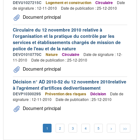
DEVU1027215C
Logement et construction
Circulaire
Date
de signature : 12-11-2010
Date de publication : 25-12-2010
Document principal
Circulaire du 12 novembre 2010 relative à
l'organisation et la pratique du contrôle par les
services et établissements chargés de mission de
police de l'eau et de la nature
DEVO1010770C
Nature
Circulaire
Date de signature : 12-
11-2010
Date de publication : 25-12-2010
Document principal
Décision n° AD 2010-52 du 12 novembre 2010relative
à l'agrément d'artifices dedivertissement
DEVP1030029S
Prévention des risques
Décision
Date de
signature : 12-11-2010
Date de publication : 25-12-2010
Document principal
1
2
3
4
5
>
>>