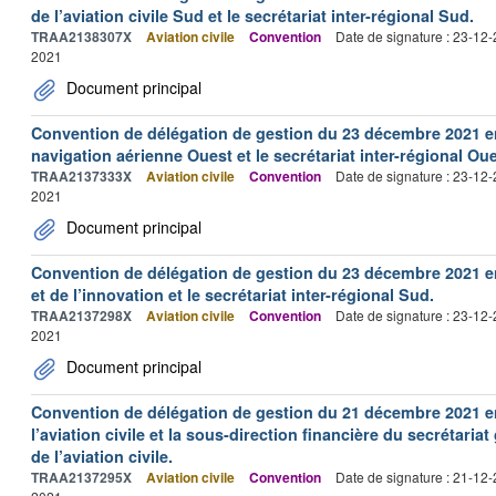
de l’aviation civile Sud et le secrétariat inter-régional Sud.
TRAA2138307X
Aviation civile
Convention
Date de signature : 23-12
2021
Document principal
Convention de délégation de gestion du 23 décembre 2021 ent
navigation aérienne Ouest et le secrétariat inter-régional Oue
TRAA2137333X
Aviation civile
Convention
Date de signature : 23-12
2021
Document principal
Convention de délégation de gestion du 23 décembre 2021 ent
et de l’innovation et le secrétariat inter-régional Sud.
TRAA2137298X
Aviation civile
Convention
Date de signature : 23-12
2021
Document principal
Convention de délégation de gestion du 21 décembre 2021 en
l’aviation civile et la sous-direction financière du secrétaria
de l’aviation civile.
TRAA2137295X
Aviation civile
Convention
Date de signature : 21-12