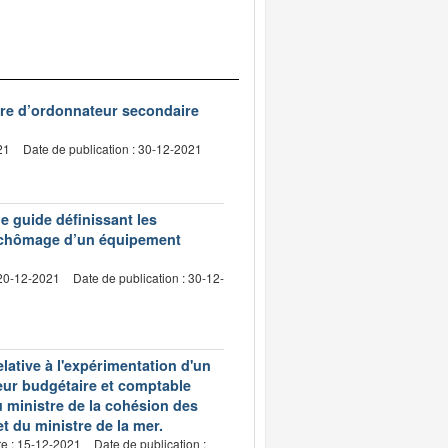
ure d’ordonnateur secondaire
21
Date de publication : 30-12-2021
 guide définissant les
n chômage d’un équipement
 20-12-2021
Date de publication : 30-12-
ative à l'expérimentation d'un
leur budgétaire et comptable
u ministre de la cohésion des
 et du ministre de la mer.
re : 15-12-2021
Date de publication :