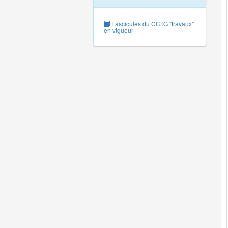
Fascicules du CCTG "travaux"
en vigueur