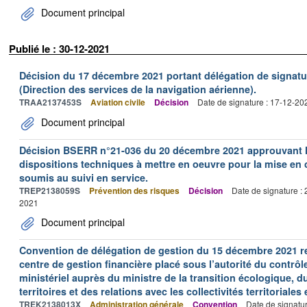
Document principal
Publié le : 30-12-2021
Décision du 17 décembre 2021 portant délégation de signat
(Direction des services de la navigation aérienne).
TRAA2137453S
Aviation civile
Décision
Date de signature : 17-12-20
Document principal
Décision BSERR n°21-036 du 20 décembre 2021 approuvant le
dispositions techniques à mettre en oeuvre pour la mise e
soumis au suivi en service.
TREP2138059S
Prévention des risques
Décision
Date de signature :
2021
Document principal
Convention de délégation de gestion du 15 décembre 2021 rel
centre de gestion financière placé sous l’autorité du contrô
ministériel auprès du ministre de la transition écologique, d
territoires et des relations avec les collectivités territoriales
TREK2138013X
Administration générale
Convention
Date de signatu