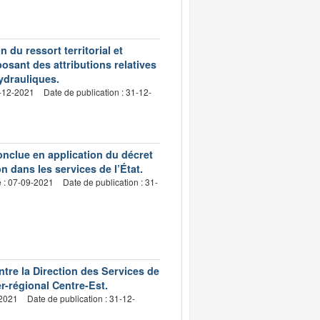
du ressort territorial et
osant des attributions relatives
hydrauliques.
2-12-2021
Date de publication : 31-12-
nclue en application du décret
n dans les services de l’État.
e : 07-09-2021
Date de publication : 31-
tre la Direction des Services de
er-régional Centre-Est.
-2021
Date de publication : 31-12-