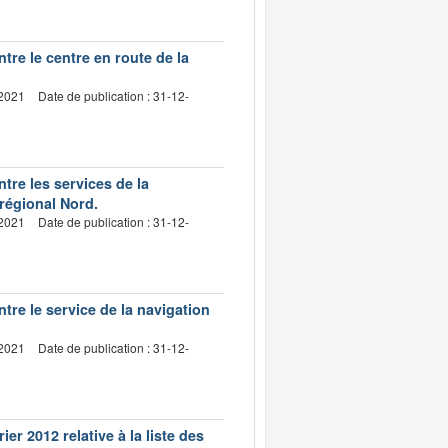
re le centre en route de la
-2021
Date de publication : 31-12-
re les services de la
-régional Nord.
-2021
Date de publication : 31-12-
re le service de la navigation
-2021
Date de publication : 31-12-
er 2012 relative à la liste des