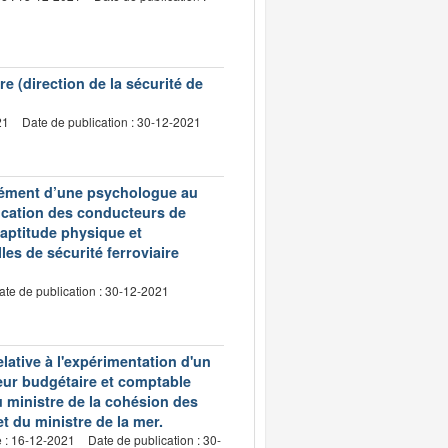
 (direction de la sécurité de
21
Date de publication : 30-12-2021
rément d’une psychologue au
ification des conducteurs de
d'aptitude physique et
es de sécurité ferroviaire
ate de publication : 30-12-2021
ative à l'expérimentation d'un
leur budgétaire et comptable
u ministre de la cohésion des
 et du ministre de la mer.
e : 16-12-2021
Date de publication : 30-