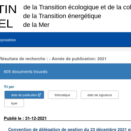
pposables
Résultats de recherche : - Année de publication: 2021
605 documents trouvés
Tri par
date de publication
thématique
date de signature
type
Publié le : 31-12-2021
Convention de délégation de gestion du 23 décembre 2021 ent