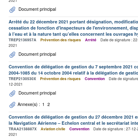
2021
Document principal
Arrêté du 22 décembre 2021 portant désignation, modification 
cessation de fonction d'inspecteurs de l'environnement, disp
à l’eau et à la nature tant qu’elles concernent les ouvrages 
TREP2136957A
Prévention des risques
Arrêté
Date de signature : 2
2021
Document principal
Convention de délégation de gestion du 7 septembre 2021 co
2004-1085 du 14 octobre 2004 relatif à la délégation de gestio
TREP2130530X
Prévention des risques
Convention
Date de signatur
12-2021
Document principal
Annexe(s) :
1
2
Convention de délégation de gestion du 27 décembre 2021 en
la Navigation Aérienne – Echelon central et le secrétariat int
TRAA2138887X
Aviation civile
Convention
Date de signature : 27-12
2021