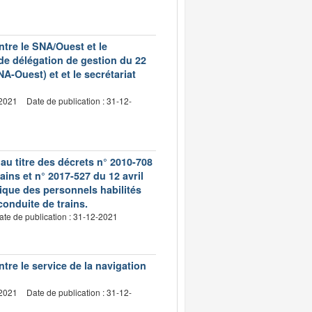
tre le SNA/Ouest et le
 de délégation de gestion du 22
A-Ouest) et et le secrétariat
-2021
Date de publication : 31-12-
u titre des décrets n° 2010-708
rains et n° 2017-527 du 12 avril
ique des personnels habilités
conduite de trains.
ate de publication : 31-12-2021
re le service de la navigation
-2021
Date de publication : 31-12-