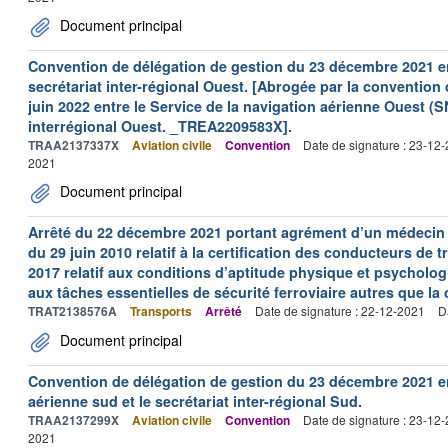
Document principal
Convention de délégation de gestion du 23 décembre 2021 en
secrétariat inter-régional Ouest. [Abrogée par la convention
juin 2022 entre le Service de la navigation aérienne Ouest (SN
interrégional Ouest. _TREA2209583X].
TRAA2137337X
Aviation civile
Convention
Date de signature : 23-12
2021
Document principal
Arrêté du 22 décembre 2021 portant agrément d’un médecin a
du 29 juin 2010 relatif à la certification des conducteurs de t
2017 relatif aux conditions d’aptitude physique et psycholog
aux tâches essentielles de sécurité ferroviaire autres que la 
TRAT2138576A
Transports
Arrêté
Date de signature : 22-12-2021
D
Document principal
Convention de délégation de gestion du 23 décembre 2021 ent
aérienne sud et le secrétariat inter-régional Sud.
TRAA2137299X
Aviation civile
Convention
Date de signature : 23-12
2021