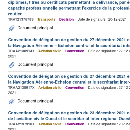
diplômes, titres ou certificats permettant la délivrance, par 
capacité professionnelle permettant l’exercice de la profess
routier.
TRAT2137678S
Transports
Décision
Date de signature : 20-12-2021
Document principal
Convention de délégation de gestion du 27 décembre 2021 en
la Navigation Aérienne – Echelon central et le secrétariat int
TRAA2138914X
Aviation civile
Convention
Date de signature : 27-12
2021
Document principal
Convention de délégation de gestion du 27 décembre 2021 en
la Navigation Aérienne-Echelon central et le secrétariat inter
TRAA2138917X
Aviation civile
Convention
Date de signature : 27-12
2021
Document principal
Convention de délégation de gestion du 23 décembre 2021 ent
de l’aviation civile Ouest et le secrétariat inter-régional Ouest
TRAA2137310X
Aviation civile
Convention
Date de signature : 23-12
2021