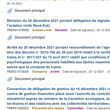
30-12-2021
Document principal
Décision du 20 décembre 2021 portant délégation de signature
l’aviation civile Nord-Est).
TREA2137905S
Aviation civile
Décision
Date de signature : 20-12-20
Document principal
Arrêté du 20 décembre 2021 portant renouvellement de l’ag
titre des décrets n° 2010-708 du 29 juin 2010 relatif à la cert
trains et n° 2017-527 du 12 avril 2017 relatif aux conditions 
psychologique des personnels habilités aux tâches essentiell
autres que la conduite de trains.
TRAT2137354A
Transports
Arrêté
Date de signature : 20-12-2021
D
Document principal
Convention de délégation de gestion du 16 décembre 2021 rel
centre de gestion financière placé sous l’autorité du contrô
ministériel auprès du ministre de la transition écologique, d
territoires et des relations avec les collectivités territoriales
TREP2138322X
Prévention des risques
Convention
Date de signatur