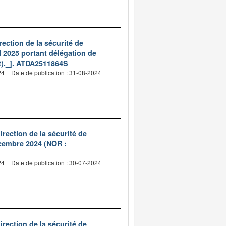
ection de la sécurité de
il 2025 portant délégation de
st)._]. ATDA2511864S
24
Date de publication : 31-08-2024
irection de la sécurité de
décembre 2024 (NOR :
24
Date de publication : 30-07-2024
irection de la sécurité de