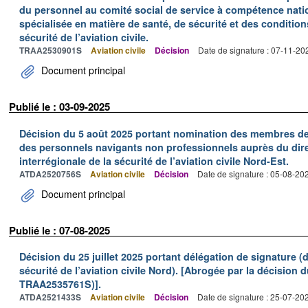
du personnel au comité social de service à compétence natio
spécialisée en matière de santé, de sécurité et des conditions
sécurité de l’aviation civile.
TRAA2530901S
Aviation civile
Décision
Date de signature : 07-11-20
Document principal
Publié le : 03-09-2025
Décision du 5 août 2025 portant nomination des membres de
des personnels navigants non professionnels auprès du direc
interrégionale de la sécurité de l’aviation civile Nord-Est.
ATDA2520756S
Aviation civile
Décision
Date de signature : 05-08-20
Document principal
Publié le : 07-08-2025
Décision du 25 juillet 2025 portant délégation de signature (d
sécurité de l’aviation civile Nord). [Abrogée par la décision 
TRAA2535761S)].
ATDA2521433S
Aviation civile
Décision
Date de signature : 25-07-20