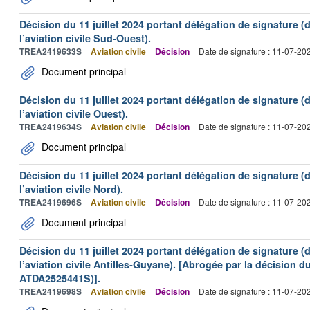
Décision du 11 juillet 2024 portant délégation de signature (d
l’aviation civile Sud-Ouest).
TREA2419633S
Aviation civile
Décision
Date de signature : 11-07-20
Document principal
Décision du 11 juillet 2024 portant délégation de signature (d
l’aviation civile Ouest).
TREA2419634S
Aviation civile
Décision
Date de signature : 11-07-20
Document principal
Décision du 11 juillet 2024 portant délégation de signature (d
l’aviation civile Nord).
TREA2419696S
Aviation civile
Décision
Date de signature : 11-07-20
Document principal
Décision du 11 juillet 2024 portant délégation de signature (d
l’aviation civile Antilles‑Guyane). [Abrogée par la décision 
ATDA2525441S)].
TREA2419698S
Aviation civile
Décision
Date de signature : 11-07-20