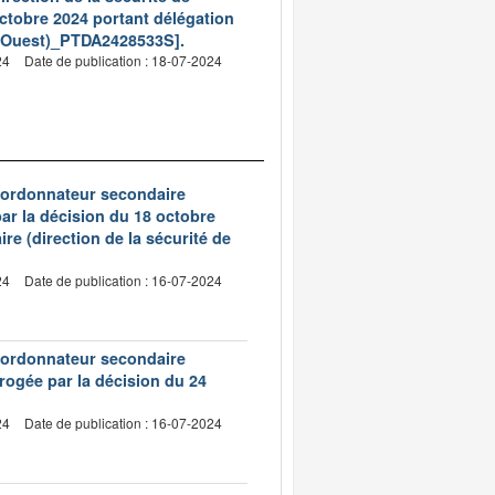
octobre 2024 portant délégation
Sud-Ouest)_PTDA2428533S].
24
Date de publication : 18-07-2024
d’ordonnateur secondaire
 par la décision du 18 octobre
e (direction de la sécurité de
24
Date de publication : 16-07-2024
d’ordonnateur secondaire
Abrogée par la décision du 24
24
Date de publication : 16-07-2024