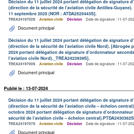
Décision du 11 juillet 2024 portant délégation de signature 
(direction de la sécurité de l’aviation civile Antilles‑Guyane)
11 septembre 2025 (NOR : ATDA2525443S].
TREA2419702S
Aviation civile
Décision
Date de signature : 11-07-20
Document principal
Décision du 11 juillet 2024 portant délégation de signature 
(direction de la sécurité de l’aviation civile Nord). [Abrogée
2024 portant délégation de signature d’ordonnateur secondair
l’aviation civile Nord)._TREA2423939S].
TREA2419700S
Aviation civile
Décision
Date de signature : 11-07-20
Document principal
Publié le : 13-07-2024
Décision du 11 juillet 2024 portant délégation de signature 
(direction de la sécurité de l’aviation civile – échelon centra
octobre 2024 portant délégation de signature d’ordonnateur 
sécurité de l’aviation civile – échelon central).PTDA2430362S
TREA2419707S
Aviation civile
Décision
Date de signature : 11-07-20
Document principal