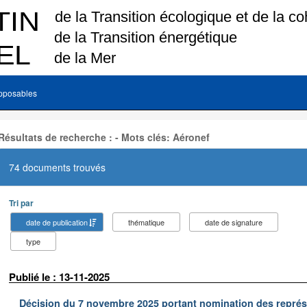
pposables
Résultats de recherche : - Mots clés: Aéronef
74 documents trouvés
Tri par
date de publication
thématique
date de signature
type
Publié le : 13-11-2025
Décision du 7 novembre 2025 portant nomination des représe