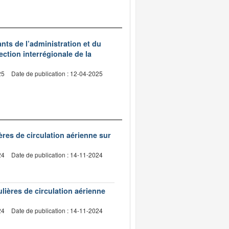
ts de l’administration et du
ection interrégionale de la
25
Date de publication : 12-04-2025
ères de circulation aérienne sur
24
Date de publication : 14-11-2024
lières de circulation aérienne
24
Date de publication : 14-11-2024