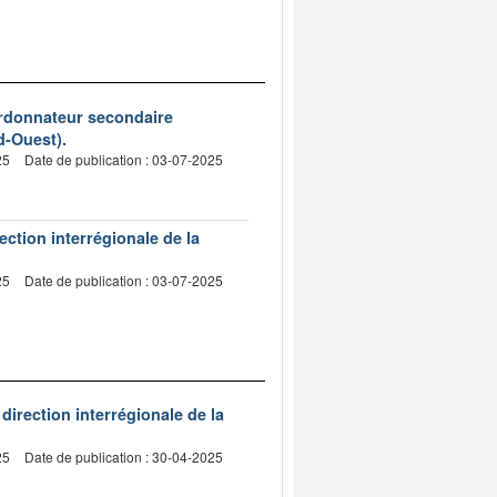
ordonnateur secondaire
ud-Ouest).
25
Date de publication : 03-07-2025
ection interrégionale de la
25
Date de publication : 03-07-2025
 direction interrégionale de la
25
Date de publication : 30-04-2025