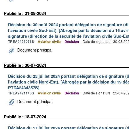
Publié le : 31-08-2024
Décision du 30 août 2024 portant délégation de signature (dir
l’aviation civile Sud-Est). [Abrogée par la décision du 16 avr
signature (direction de la sécurité de l’aviation civile Sud-E
TREA2423038S
Aviation civile
Décision
Date de signature : 30-08-20
Document principal
Publié le : 30-07-2024
Décision du 25 juillet 2024 portant délégation de signature (d
l’aviation civile Nord-Est). [Abrogée par la décision du 19 
PTDA2434357S].
TREA2421143S
Aviation civile
Décision
Date de signature : 25-07-20
Document principal
Publié le : 18-07-2024
Décision du 17 juillet 2024 portant délégation de signature (d