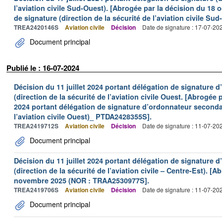
l’aviation civile Sud-Ouest). [Abrogée par la décision du 18 
de signature (direction de la sécurité de l’aviation civile 
TREA2420146S
Aviation civile
Décision
Date de signature : 17-07-20
Document principal
Publié le : 16-07-2024
Décision du 11 juillet 2024 portant délégation de signature 
(direction de la sécurité de l’aviation civile Ouest. [Abrogée
2024 portant délégation de signature d’ordonnateur secondair
l’aviation civile Ouest)_ PTDA2428355S].
TREA2419712S
Aviation civile
Décision
Date de signature : 11-07-20
Document principal
Décision du 11 juillet 2024 portant délégation de signature 
(direction de la sécurité de l’aviation civile – Centre-Est). [
novembre 2025 (NOR : TRAA2530977S].
TREA2419706S
Aviation civile
Décision
Date de signature : 11-07-20
Document principal