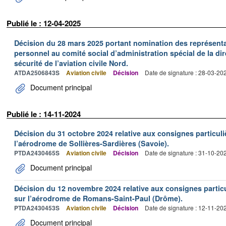
Publié le : 12-04-2025
Décision du 28 mars 2025 portant nomination des représentan
personnel au comité social d’administration spécial de la dir
sécurité de l’aviation civile Nord.
ATDA2506843S
Aviation civile
Décision
Date de signature : 28-03-20
Document principal
Publié le : 14-11-2024
Décision du 31 octobre 2024 relative aux consignes particuli
l’aérodrome de Sollières-Sardières (Savoie).
PTDA2430465S
Aviation civile
Décision
Date de signature : 31-10-20
Document principal
Décision du 12 novembre 2024 relative aux consignes particu
sur l’aérodrome de Romans-Saint-Paul (Drôme).
PTDA2430453S
Aviation civile
Décision
Date de signature : 12-11-20
Document principal