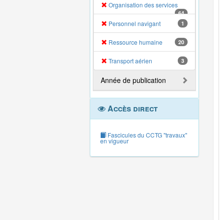
Organisation des services
64
Personnel navigant
1
Ressource humaine
20
Transport aérien
3
Année de publication
Accès direct
Fascicules du CCTG "travaux"
en vigueur