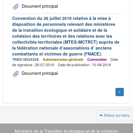
Document principal
Convention du 26 juillet 2019 relative à la mise à
disposition de personnels relevant des ministères
de la transition écologique et solidaire et de la
cohésion des territoires et des relations avec les
collectivités territoriales (MTES-MCTRCT) auprès de
la fédération nationale d’associations d’ anciens
combattants et victimes de guerre (FNACE).
TREK1902430X
Administration générale
Convention
Date
de signature : 26-07-2019
Date de publication : 10-08-2019
Document principal
1
Retour au menu
Navigation
transverse
Ministère de la Transition écologique et de la cohésion