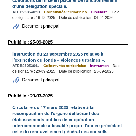
conditions de mise en place et de fonctionnement
d’une délégation spéciale.
ATDB2535402C
Collectivités territoriales
Circulaire
Date
de signature : 16-12-2025
Date de publication : 06-01-2026
Document principal
Publié le : 25-09-2025
Instruction du 23 septembre 2025 relative à
l’extinction du fonds « violences urbaines ».
ATDB2525306J
Collectivités territoriales
Instruction
Date
de signature : 23-09-2025
Date de publication : 25-09-2025
Document principal
Publié le : 29-03-2025
Circulaire du 17 mars 2025 relative à la
recomposition de l'organe délibérant des
établissements publics de coopération
intercommunale à fiscalité propre l'année précédant
celle du renouvellement général des conseils