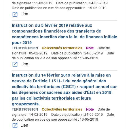
de signature : 11-03-2019
Date de publication : 24-05-2019
Date de publication en vue de son opposabilité : 15-05-2019
Lien
Instruction du 5 février 2019 relative aux
compensations financières des transferts de
compétences inscrites dans la loi de finances initiale
pour 2019
TERB1901396N
Collectivités territoriales
Note
Date de
signature : 05-02-2019
Date de publication : 24-05-2019
Date
de publication en vue de son opposabilité : 16-05-2019
Lien
Instruction du 14 février 2019 relative à la mise en
oeuvre de l’article L1511-1 du code général des
collectivités territoriales (CGCT) : rapport annuel sur
les dépenses consacrées aux aides d'État en 2018
par les collectivités territoriales et leurs
groupements.
TERB1903810N
Collectivités territoriales
Note
Date de
signature : 14-02-2019
Date de publication : 24-05-2019
Date
de publication en vue de son opposabilité : 16-05-2019
Lien