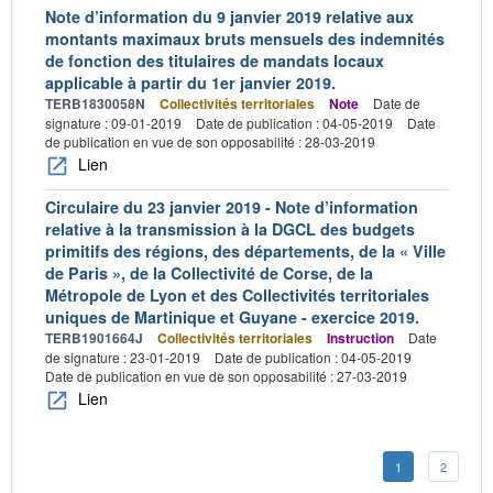
Note d’information du 9 janvier 2019 relative aux
montants maximaux bruts mensuels des indemnités
de fonction des titulaires de mandats locaux
applicable à partir du 1er janvier 2019.
TERB1830058N
Collectivités territoriales
Note
Date de
signature : 09-01-2019
Date de publication : 04-05-2019
Date
de publication en vue de son opposabilité : 28-03-2019
Lien
Circulaire du 23 janvier 2019 - Note d’information
relative à la transmission à la DGCL des budgets
primitifs des régions, des départements, de la « Ville
de Paris », de la Collectivité de Corse, de la
Métropole de Lyon et des Collectivités territoriales
uniques de Martinique et Guyane - exercice 2019.
TERB1901664J
Collectivités territoriales
Instruction
Date
de signature : 23-01-2019
Date de publication : 04-05-2019
Date de publication en vue de son opposabilité : 27-03-2019
Lien
1
2