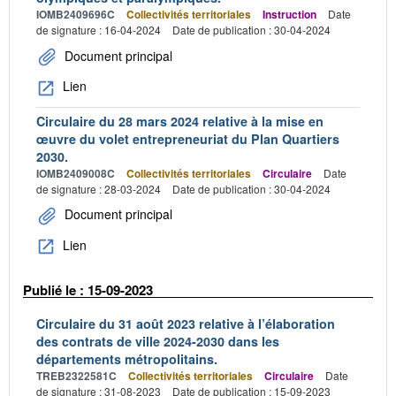
IOMB2409696C
Collectivités territoriales
Instruction
Date
de signature : 16-04-2024
Date de publication : 30-04-2024
Document principal
Lien
Circulaire du 28 mars 2024 relative à la mise en
œuvre du volet entrepreneuriat du Plan Quartiers
2030.
IOMB2409008C
Collectivités territoriales
Circulaire
Date
de signature : 28-03-2024
Date de publication : 30-04-2024
Document principal
Lien
Publié le : 15-09-2023
Circulaire du 31 août 2023 relative à l’élaboration
des contrats de ville 2024-2030 dans les
départements métropolitains.
TREB2322581C
Collectivités territoriales
Circulaire
Date
de signature : 31-08-2023
Date de publication : 15-09-2023