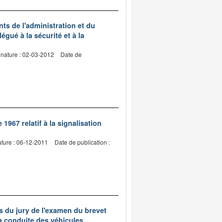
ts de l'administration et du
gué à la sécurité et à la
gnature : 02-03-2012
Date de
967 relatif à la signalisation
ature : 06-12-2011
Date de publication :
 du jury de l'examen du brevet
a conduite des véhicules