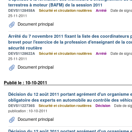
terrestres à moteur (BAFM) de la session 2011
DEVS1128458A
Sécurité et circulation routières
Arrêté
Date de sign
25-11-2011
Document principal
Arrêté du 7 novembre 2011 fixant la liste des coordinateur
brevet pour l'exercice de la profession d'enseignant de la co
sécurité routière
DEVS1128622A
Sécurité et circulation routières
Arrêté
Date de sign
25-11-2011
Document principal
Publié le : 10-10-2011
Décision du 12 août 2011 portant agrément d'un organisme e
obligatoire des experts en automobile au contrôle des véh
DEVS1122736S
Sécurité et circulation routières
Décision
Date de si
publication : 10-10-2011
Document principal
Décision du 12 août 2011 portant agrément d'un organisme e