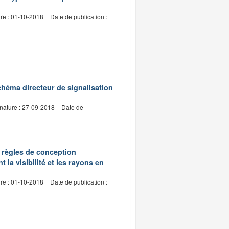
re : 01-10-2018
Date de publication :
chéma directeur de signalisation
nature : 27-09-2018
Date de
s règles de conception
a visibilité et les rayons en
re : 01-10-2018
Date de publication :