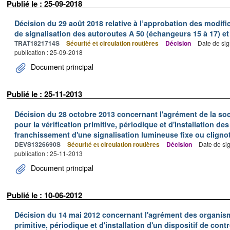
Publié le : 25-09-2018
Décision du 29 août 2018 relative à l’approbation des modif
de signalisation des autoroutes A 50 (échangeurs 15 à 17) et
TRAT1821714S
Sécurité et circulation routières
Décision
Date de sig
publication : 25-09-2018
Document principal
Publié le : 25-11-2013
Décision du 28 octobre 2013 concernant l'agrément de la so
pour la vérification primitive, périodique et d'installation de
franchissement d'une signalisation lumineuse fixe ou cligno
DEVS1326690S
Sécurité et circulation routières
Décision
Date de si
publication : 25-11-2013
Document principal
Publié le : 10-06-2012
Décision du 14 mai 2012 concernant l'agrément des organism
primitive, périodique et d'installation d'un dispositif de con