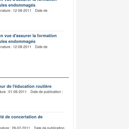
icules endommagés
gnature : 12-08-2011
Date de
n vue d'assurer la formation
icules endommagés
gnature : 12-08-2011
Date de
ur de l'éducation routière
ture : 01-06-2011
Date de publication :
ité de concertation de
nature : 28-02-2011
Date de publication