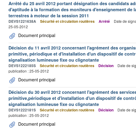
Arrêté du 25 avril 2012 portant désignation des candidats a
d'aptitude à la formation des moniteurs d'enseignement de l
terrestres à moteur de la session 2011
DEVS1221638A
Sécurité et circulation routières
Arrêté
Date de sign
25-05-2012
Document principal
Décision du 11 avril 2012 concernant l'agrément des organis
primitive, périodique et d'installation d'un dispositif de con
signalisation lumineuse fixe ou clignotante
DEVS1222185S
Sécurité et circulation routières
Décision
Date de si
publication : 25-05-2012
Document principal
Décision du 30 avril 2012 concernant l'agrément des services
primitive,périodique et d'installation d'un dispositif de con
signalisation lumineuse fixe ou clignotante
DEVS1222181S
Sécurité et circulation routières
Décision
Date de si
publication : 25-05-2012
Document principal