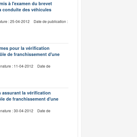
dmis à l'examen du brevet
a conduite des véhicules
ature : 25-04-2012
Date de publication :
mes pour la vérification
trôle de franchissement d'une
gnature : 11-04-2012
Date de
 assurant la vérification
trôle de franchissement d'une
gnature : 30-04-2012
Date de