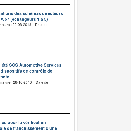
ications des schémas directeurs
 A 57 (échangeurs 1 à 5)
nature : 29-08-2018
Date de
ciété SGS Automotive Services
s dispositifs de contrôle de
tante
gnature : 28-10-2013
Date de
es pour la vérification
trôle de franchissement d'une