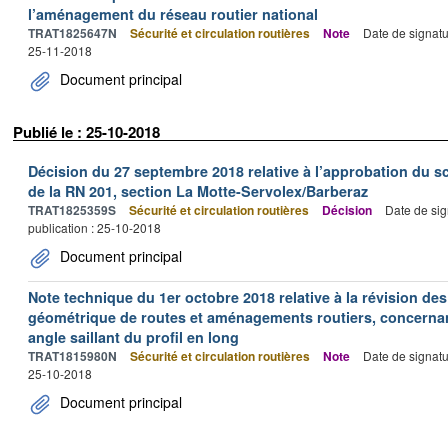
l’aménagement du réseau routier national
TRAT1825647N
Sécurité et circulation routières
Note
Date de signatu
25-11-2018
Document principal
Publié le : 25-10-2018
Décision du 27 septembre 2018 relative à l’approbation du s
de la RN 201, section La Motte-Servolex/Barberaz
TRAT1825359S
Sécurité et circulation routières
Décision
Date de sig
publication : 25-10-2018
Document principal
Note technique du 1er octobre 2018 relative à la révision de
géométrique de routes et aménagements routiers, concernant l
angle saillant du profil en long
TRAT1815980N
Sécurité et circulation routières
Note
Date de signatu
25-10-2018
Document principal