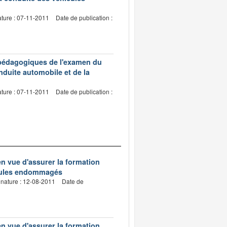
ature : 07-11-2011
Date de publication :
s pédagogiques de l'examen du
nduite automobile et de la
ature : 07-11-2011
Date de publication :
n vue d'assurer la formation
icules endommagés
gnature : 12-08-2011
Date de
n vue d'assurer la formation