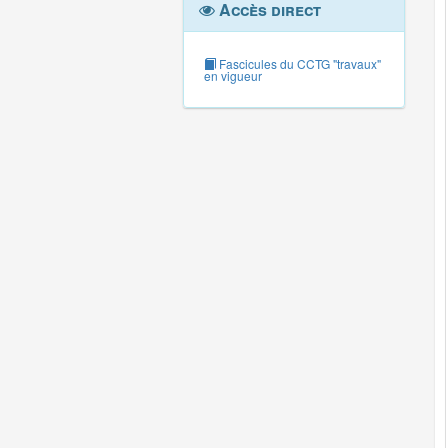
Accès direct
Fascicules du CCTG "travaux"
en vigueur