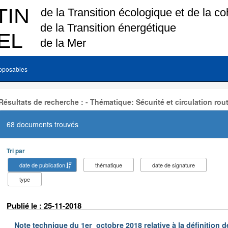
pposables
Résultats de recherche : - Thématique: Sécurité et circulation rou
68 documents trouvés
Tri par
date de publication
thématique
date de signature
type
Publié le : 25-11-2018
Note technique du 1er octobre 2018 relative à la définition 