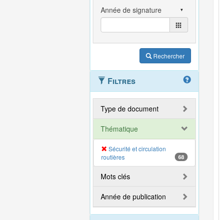
Rechercher
Filtres
Type de document
Thématique
Sécurité et circulation
routières
68
Mots clés
Année de publication