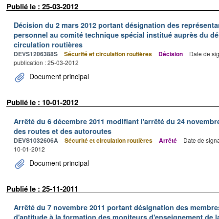
Publié le : 25-03-2012
Décision du 2 mars 2012 portant désignation des représentan
personnel au comité technique spécial institué auprès du délé
circulation routières
DEVS1206388S
Sécurité et circulation routières
Décision
Date de si
publication : 25-03-2012
Document principal
Publié le : 10-01-2012
Arrêté du 6 décembre 2011 modifiant l'arrêté du 24 novembre 1
des routes et des autoroutes
DEVS1032606A
Sécurité et circulation routières
Arrêté
Date de sign
10-01-2012
Document principal
Publié le : 25-11-2011
Arrêté du 7 novembre 2011 portant désignation des membres
d'aptitude à la formation des moniteurs d'enseignement de l