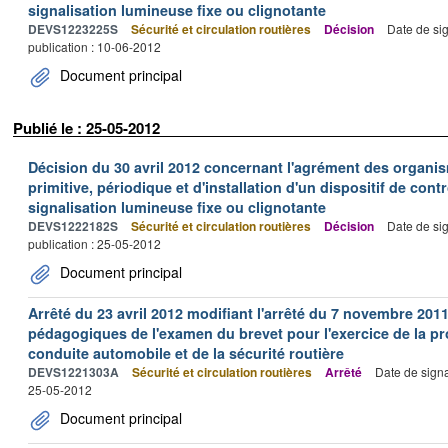
signalisation lumineuse fixe ou clignotante
DEVS1223225S
Sécurité et circulation routières
Décision
Date de si
publication : 10-06-2012
Document principal
Publié le : 25-05-2012
Décision du 30 avril 2012 concernant l'agrément des organis
primitive, périodique et d'installation d'un dispositif de con
signalisation lumineuse fixe ou clignotante
DEVS1222182S
Sécurité et circulation routières
Décision
Date de si
publication : 25-05-2012
Document principal
Arrêté du 23 avril 2012 modifiant l'arrêté du 7 novembre 2011
pédagogiques de l'examen du brevet pour l'exercice de la pr
conduite automobile et de la sécurité routière
DEVS1221303A
Sécurité et circulation routières
Arrêté
Date de sign
25-05-2012
Document principal