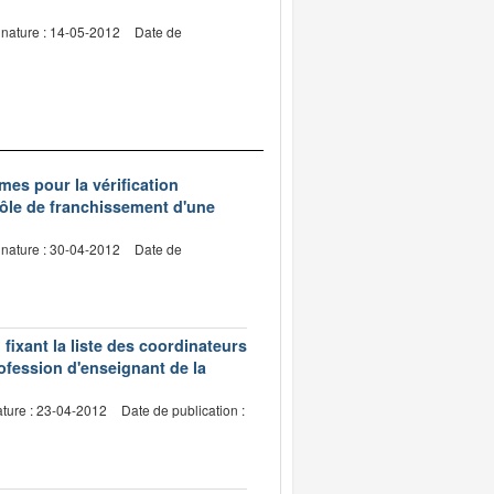
gnature : 14-05-2012
Date de
mes pour la vérification
trôle de franchissement d'une
gnature : 30-04-2012
Date de
 fixant la liste des coordinateurs
ofession d'enseignant de la
ature : 23-04-2012
Date de publication :