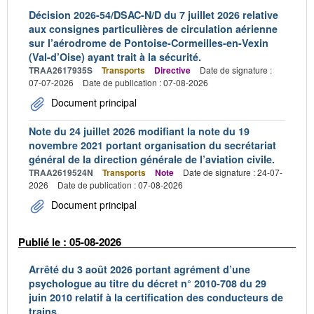
Décision 2026-54/DSAC-N/D du 7 juillet 2026 relative
aux consignes particulières de circulation aérienne
sur l’aérodrome de Pontoise-Cormeilles-en-Vexin
(Val-d’Oise) ayant trait à la sécurité.
TRAA2617935S
Transports
Directive
Date de signature :
07-07-2026
Date de publication : 07-08-2026
Document principal
Note du 24 juillet 2026 modifiant la note du 19
novembre 2021 portant organisation du secrétariat
général de la direction générale de l’aviation civile.
TRAA2619524N
Transports
Note
Date de signature : 24-07-
2026
Date de publication : 07-08-2026
Document principal
Publié le : 05-08-2026
Arrêté du 3 août 2026 portant agrément d’une
psychologue au titre du décret n° 2010-708 du 29
juin 2010 relatif à la certification des conducteurs de
trains.