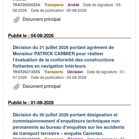
TRAT2620025A
Transports
Arrêté
Date de signature : 03-
08-2026
Date de publication : 05-08-2026
Document principal
Publié le : 04-08-2026
Décision du 31 juillet 2026 portant agrément de
Monsieur PATRICK CARMIER pour réaliser
l’évaluation de la conformité des constructions
flottantes en navigation intérieure.
TRAT2621355S
Transports
Décision
Date de signature : 31-
07-2026
Date de publication : 04-08-2026
Document principal
Publié le : 01-08-2026
Décision du 30 juillet 2026 portant désignation et
commissionnement d’enquêteurs techniques non
permanents au bureau d’enquêtes sur les accidents
de transport terrestre – enquête Carentan.
TRAV2618308S
Transports
Décision
Date de signature : 30-