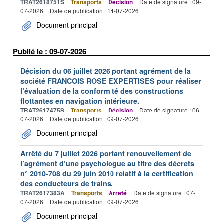
TRAT2618751S
Transports
Décision
Date de signature : 09-
07-2026
Date de publication : 14-07-2026
Document principal
Publié le : 09-07-2026
Décision du 06 juillet 2026 portant agrément de la
société FRANCOIS ROSE EXPERTISES pour réaliser
l’évaluation de la conformité des constructions
flottantes en navigation intérieure.
TRAT2617475S
Transports
Décision
Date de signature : 06-
07-2026
Date de publication : 09-07-2026
Document principal
Arrêté du 7 juillet 2026 portant renouvellement de
l’agrément d’une psychologue au titre des décrets
n° 2010-708 du 29 juin 2010 relatif à la certification
des conducteurs de trains.
TRAT2617383A
Transports
Arrêté
Date de signature : 07-
07-2026
Date de publication : 09-07-2026
Document principal