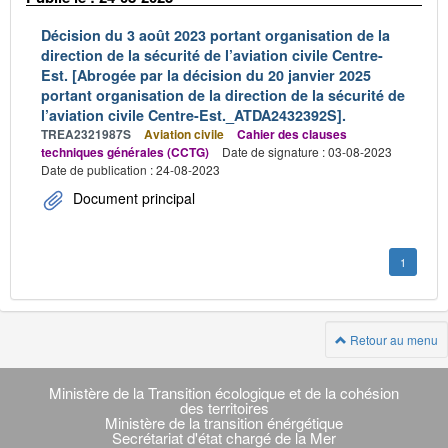
Décision du 3 août 2023 portant organisation de la
direction de la sécurité de l’aviation civile Centre-
Est. [Abrogée par la décision du 20 janvier 2025
portant organisation de la direction de la sécurité de
l’aviation civile Centre-Est._ATDA2432392S].
TREA2321987S
Aviation civile
Cahier des clauses
techniques générales (CCTG)
Date de signature : 03-08-2023
Date de publication : 24-08-2023
Document principal
1
Retour au menu
Navigation
transverse
Ministère de la Transition écologique et de la cohésion
des territoires
Ministère de la transition énérgétique
Secrétariat d'état chargé de la Mer