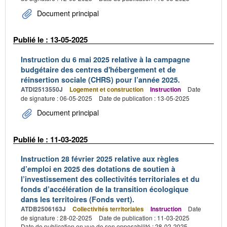
Document principal
Publié le : 13-05-2025
Instruction du 6 mai 2025 relative à la campagne
budgétaire des centres d'hébergement et de
réinsertion sociale (CHRS) pour l’année 2025.
ATDI2513550J
Logement et construction
Instruction
Date
de signature : 06-05-2025
Date de publication : 13-05-2025
Document principal
Publié le : 11-03-2025
Instruction 28 février 2025 relative aux règles
d’emploi en 2025 des dotations de soutien à
l’investissement des collectivités territoriales et du
fonds d’accélération de la transition écologique
dans les territoires (Fonds vert).
ATDB2506163J
Collectivités territoriales
Instruction
Date
de signature : 28-02-2025
Date de publication : 11-03-2025
Date de publication en vue de son opposabilité : 28-02-2025