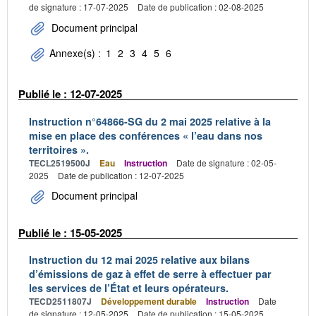
de signature : 17-07-2025
Date de publication : 02-08-2025
Document principal
Annexe(s) :
1
2
3
4
5
6
Publié le : 12-07-2025
Instruction n°64866-SG du 2 mai 2025 relative à la
mise en place des conférences « l’eau dans nos
territoires ».
TECL2519500J
Eau
Instruction
Date de signature : 02-05-
2025
Date de publication : 12-07-2025
Document principal
Publié le : 15-05-2025
Instruction du 12 mai 2025 relative aux bilans
d’émissions de gaz à effet de serre à effectuer par
les services de l’État et leurs opérateurs.
TECD2511807J
Développement durable
Instruction
Date
de signature : 12-05-2025
Date de publication : 15-05-2025