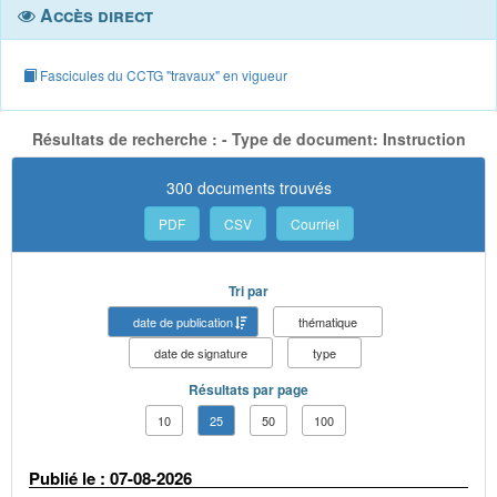
Accès direct
Fascicules du CCTG "travaux" en vigueur
Résultats de recherche : - Type de document: Instruction
300 documents trouvés
PDF
CSV
Courriel
Tri par
date de publication
thématique
date de signature
type
Résultats par page
10
25
50
100
Publié le : 07-08-2026