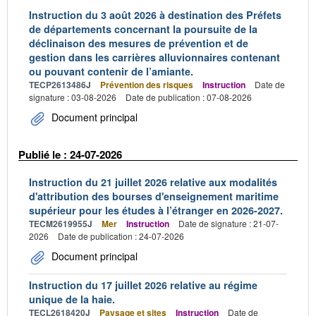
Instruction du 3 août 2026 à destination des Préfets
de départements concernant la poursuite de la
déclinaison des mesures de prévention et de
gestion dans les carrières alluvionnaires contenant
ou pouvant contenir de l’amiante.
TECP2613486J
Prévention des risques
Instruction
Date de
signature : 03-08-2026
Date de publication : 07-08-2026
Document principal
Publié le : 24-07-2026
Instruction du 21 juillet 2026 relative aux modalités
d'attribution des bourses d'enseignement maritime
supérieur pour les études à l’étranger en 2026-2027.
TECM2619955J
Mer
Instruction
Date de signature : 21-07-
2026
Date de publication : 24-07-2026
Document principal
Instruction du 17 juillet 2026 relative au régime
unique de la haie.
TECL2618420J
Paysage et sites
Instruction
Date de