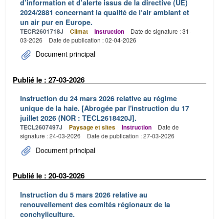
d’information et d’alerte issus de la directive (UE)
2024/2881 concernant la qualité de l’air ambiant et
un air pur en Europe.
TECR2601718J
Climat
Instruction
Date de signature : 31-
03-2026
Date de publication : 02-04-2026
Document principal
Publié le : 27-03-2026
Instruction du 24 mars 2026 relative au régime
unique de la haie. [Abrogée par l'instruction du 17
juillet 2026 (NOR : TECL2618420J].
TECL2607497J
Paysage et sites
Instruction
Date de
signature : 24-03-2026
Date de publication : 27-03-2026
Document principal
Publié le : 20-03-2026
Instruction du 5 mars 2026 relative au
renouvellement des comités régionaux de la
conchyliculture.