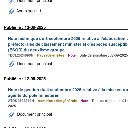
Document principal
Annexe(s) :
1
Publié le : 13-09-2025
Note technique du 8 septembre 2025 relative à l’élaboratio
préfectorales de classement ministériel d’espèces suscepti
(ESOD) du deuxième groupe.
TECL2524896N
Paysage et sites
Note
Date de signature : 08-09-2025
Document principal
Publié le : 12-09-2025
Note de gestion du 4 septembre 2025 relative à la mise en 
agents du pôle ministériel.
ATDK2524849N
Administration générale
Note
Date de signature : 04
2025
Document principal