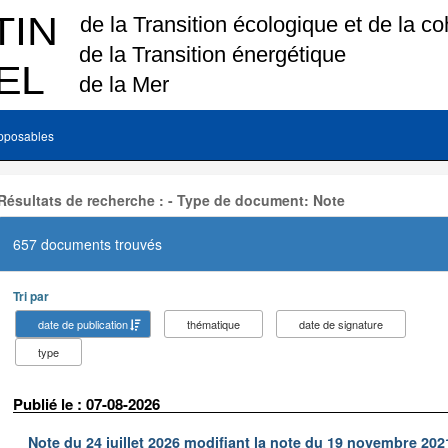
pposables
Résultats de recherche : - Type de document: Note
657 documents trouvés
Tri par
date de publication
thématique
date de signature
type
Publié le : 07-08-2026
Note du 24 juillet 2026 modifiant la note du 19 novembre 202