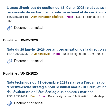
Lignes directrices de gestion du 18 février 2026 relatives au
personnels de recherche du pôle ministériel et de ses établ
TECK2605014N
Administration générale
Note
Date de signature : 18
2026
Document principal
Publié le : 13-02-2026
Note du 29 janvier 2026 portant organisation de la direction
TRAA2602820N
Aviation civile
Note
Date de signature : 29-01-2026
Document principal
Publié le : 30-12-2025
Note technique du 11 décembre 2025 relative à l’organisation
directive-cadre stratégie pour le milieu marin (DCSMM) et, n
de l’évaluation de l’état écologique des eaux marines.
TECL2535140J
Eau
Note
Date de signature : 11-12-2025
Date de pub
Document principal