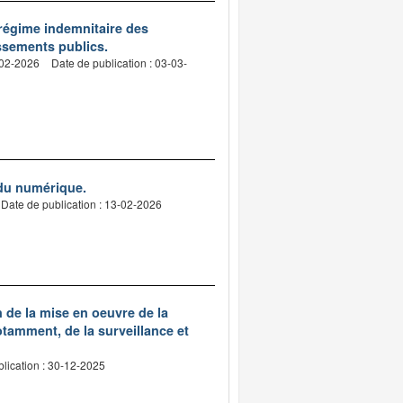
 régime indemnitaire des
issements publics.
-02-2026
Date de publication : 03-03-
 du numérique.
Date de publication : 13-02-2026
 de la mise en oeuvre de la
otamment, de la surveillance et
lication : 30-12-2025