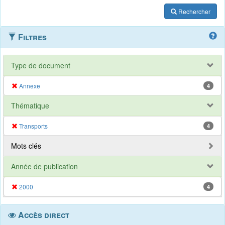
Rechercher
Filtres
Type de document
Annexe
4
Thématique
Transports
4
Mots clés
Année de publication
2000
4
Accès direct