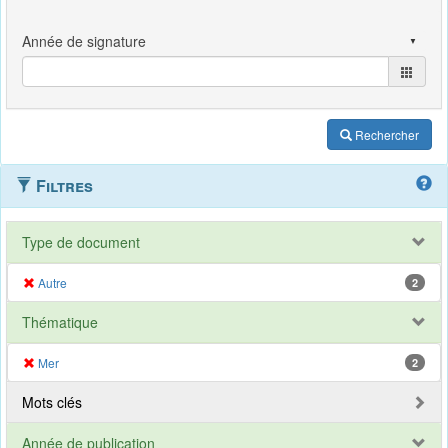
Rechercher
Filtres
Type de document
Autre
2
Thématique
Mer
2
Mots clés
Année de publication