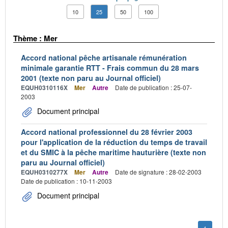
10
25
50
100
Thème : Mer
Accord national pêche artisanale rémunération
minimale garantie RTT - Frais commun du 28 mars
2001 (texte non paru au Journal officiel)
EQUH0310116X
Mer
Autre
Date de publication : 25-07-
2003
Document principal
Accord national professionnel du 28 février 2003
pour l'application de la réduction du temps de travail
et du SMIC à la pêche maritime hauturière (texte non
paru au Journal officiel)
EQUH0310277X
Mer
Autre
Date de signature : 28-02-2003
Date de publication : 10-11-2003
Document principal