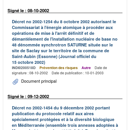
Signé le : 08-10-2002
Décret no 2002-1254 du 8 octobre 2002 autorisant le
Commissariat à l'énergie atomique à procéder aux
opérations de mise à l'arrêt définitif et de
démantèlement de l'installation nucléaire de base no
48 dénommée synchrotron SATURNE située sur le
site de Saclay sur le territoire de la commune de
Saint-Aubin (Essonne) (Journal officiel du
15 octobre 2002)
INDI0200518D
Prévention des risques
Autre
Date de
signature : 08-10-2002
Date de publication : 10-01-2003
Document principal
Signé le : 09-12-2002
Décret no 2002-1454 du 9 décembre 2002 portant
publication du protocole relatif aux aires
spécialement protégées et à la diversité biologique
en Méditerranée (ensemble trois annexes adoptées à