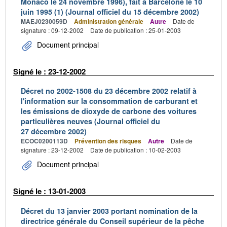
Monaco le 24 novembre 1996), fait à Barcelone le 10
juin 1995 (1) (Journal officiel du 15 décembre 2002)
MAEJ0230059D
Administration générale
Autre
Date de
signature : 09-12-2002
Date de publication : 25-01-2003
Document principal
Signé le : 23-12-2002
Décret no 2002-1508 du 23 décembre 2002 relatif à
l'information sur la consommation de carburant et
les émissions de dioxyde de carbone des voitures
particulières neuves (Journal officiel du
27 décembre 2002)
ECOC0200113D
Prévention des risques
Autre
Date de
signature : 23-12-2002
Date de publication : 10-02-2003
Document principal
Signé le : 13-01-2003
Décret du 13 janvier 2003 portant nomination de la
directrice générale du Conseil supérieur de la pêche