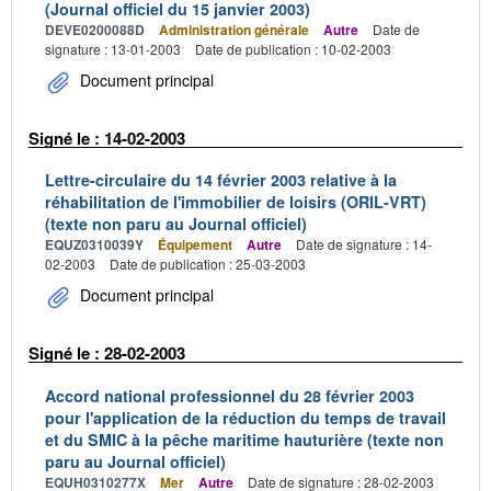
(Journal officiel du 15 janvier 2003)
DEVE0200088D
Administration générale
Autre
Date de
signature : 13-01-2003
Date de publication : 10-02-2003
Document principal
Signé le : 14-02-2003
Lettre-circulaire du 14 février 2003 relative à la
réhabilitation de l'immobilier de loisirs (ORIL-VRT)
(texte non paru au Journal officiel)
EQUZ0310039Y
Équipement
Autre
Date de signature : 14-
02-2003
Date de publication : 25-03-2003
Document principal
Signé le : 28-02-2003
Accord national professionnel du 28 février 2003
pour l'application de la réduction du temps de travail
et du SMIC à la pêche maritime hauturière (texte non
paru au Journal officiel)
EQUH0310277X
Mer
Autre
Date de signature : 28-02-2003