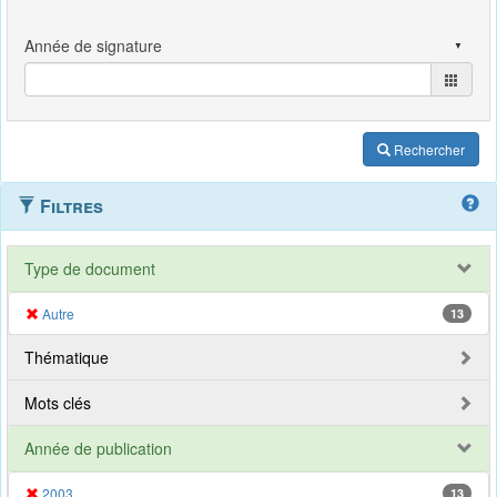
Rechercher
Filtres
Type de document
Autre
13
Thématique
Mots clés
Année de publication
2003
13