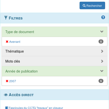
Rechercher
Filtres
Type de document
Avenant
5
Thématique
Mots clés
Année de publication
2007
5
Accès direct
Fascicules du CCTG "travaux" en vigueur