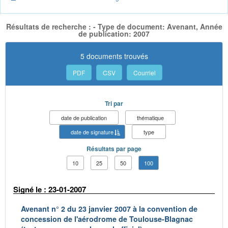
Résultats de recherche : - Type de document: Avenant, Année
de publication: 2007
5 documents trouvés
PDF
CSV
Courriel
Tri par
date de publication
thématique
date de signature
type
Résultats par page
10
25
50
100
Signé le : 23-01-2007
Avenant n° 2 du 23 janvier 2007 à la convention de
concession de l'aérodrome de Toulouse-Blagnac