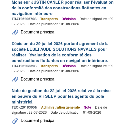
Monsieur JUSTIN CANLER pour réaliser l’évaluation
de la conformité des constructions flottantes en
navigation intérieure.
TRAT2620670S
Transports
Décision
Date de signature : 29-
07-2026
Date de publication : 01-08-2026
Document principal
Décision du 29 juillet 2026 portant agrément de la
société LEBEFAUDE SOLUTIONS NAVALES pour
réaliser l’évaluation de la conformité des
constructions flottantes en navigation intérieure.
TRAT2620839S
Transports
Décision
Date de signature : 29-
07-2026
Date de publication : 01-08-2026
Document principal
Note de gestion du 22 juillet 2026 relative à la mise
en oeuvre du RIFSEEP pour les agents du pôle
ministériel.
TECK2618365N
Administration générale
Note
Date de
signature : 22-07-2026
Date de publication : 01-08-2026
Document principal