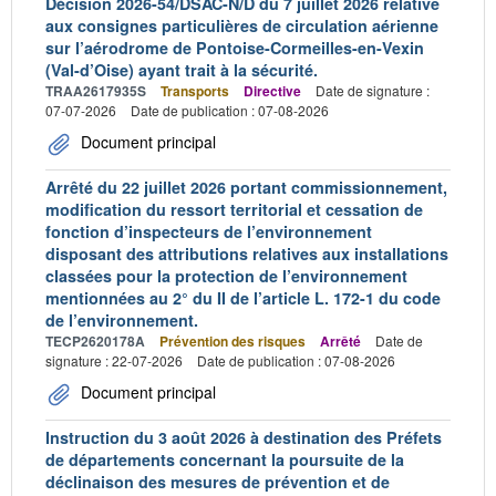
Décision 2026-54/DSAC-N/D du 7 juillet 2026 relative
aux consignes particulières de circulation aérienne
sur l’aérodrome de Pontoise-Cormeilles-en-Vexin
(Val-d’Oise) ayant trait à la sécurité.
TRAA2617935S
Transports
Directive
Date de signature :
07-07-2026
Date de publication : 07-08-2026
Document principal
Arrêté du 22 juillet 2026 portant commissionnement,
modification du ressort territorial et cessation de
fonction d’inspecteurs de l’environnement
disposant des attributions relatives aux installations
classées pour la protection de l’environnement
mentionnées au 2° du II de l’article L. 172-1 du code
de l’environnement.
TECP2620178A
Prévention des risques
Arrêté
Date de
signature : 22-07-2026
Date de publication : 07-08-2026
Document principal
Instruction du 3 août 2026 à destination des Préfets
de départements concernant la poursuite de la
déclinaison des mesures de prévention et de