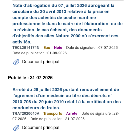
Note d’abrogation du 07 juillet 2026 abrogeant la
circulaire du 30 avril 2013 relative à la prise en
compte des activités de pêche maritime
professionnelle dans le cadre de l'élaboration, ou de
la révision, le cas échéant, des documents
d'objectifs des sites Natura 2000 où s'exercent ces
activités.
TECL2614174N
Eau
Note
Date de signature : 07-07-2026
Date de publication : 01-08-2026
Document principal
Publié le : 31-07-2026
Arrêté du 28 juillet 2026 portant renouvellement de
l’agrément d’un médecin au titre des décrets n°
2010-708 du 29 juin 2010 relatif à la certification des
conducteurs de trains.
TRAT2620040A
Transports
Arrêté
Date de signature : 28-
07-2026
Date de publication : 31-07-2026
Document principal