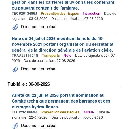
gestion dans les carrières alluvionnaires contenant
ou pouvant contenir de l’amiante.
TECP2613486J
Prévention des risques
Instruction
Date de
signature : 03-08-2026
Date de publication : 07-08-2026
Document principal
Note du 24 juillet 2026 modifiant la note du 19
novembre 2021 portant organisation du secrétariat
général de la direction générale de l’aviation civile.
TRAA2619524N
Transports
Note
Date de signature : 24-07-
2026
Date de publication : 07-08-2026
Document principal
Publié le : 06-08-2026
Arrêté du 22 juillet 2026 portant nomination au
Comité technique permanent des barrages et des
ouvrages hydrauliques.
TECP2618869A
Prévention des risques
Arrêté
Date de
signature : 22-07-2026
Date de publication : 06-08-2026
Document principal