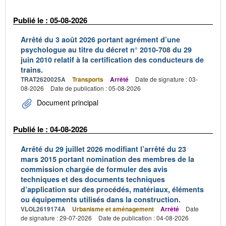
Publié le : 05-08-2026
Arrêté du 3 août 2026 portant agrément d’une
psychologue au titre du décret n° 2010-708 du 29
juin 2010 relatif à la certification des conducteurs de
trains.
TRAT2620025A
Transports
Arrêté
Date de signature : 03-
08-2026
Date de publication : 05-08-2026
Document principal
Publié le : 04-08-2026
Arrêté du 29 juillet 2026 modifiant l’arrêté du 23
mars 2015 portant nomination des membres de la
commission chargée de formuler des avis
techniques et des documents techniques
d’application sur des procédés, matériaux, éléments
ou équipements utilisés dans la construction.
VLOL2619174A
Urbanisme et aménagement
Arrêté
Date
de signature : 29-07-2026
Date de publication : 04-08-2026