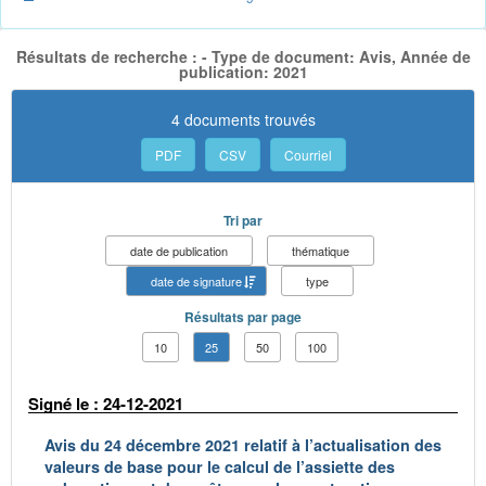
Résultats de recherche : - Type de document: Avis, Année de
publication: 2021
4 documents trouvés
PDF
CSV
Courriel
Tri par
date de publication
thématique
date de signature
type
Résultats par page
10
25
50
100
Signé le : 24-12-2021
Avis du 24 décembre 2021 relatif à l’actualisation des
valeurs de base pour le calcul de l’assiette des