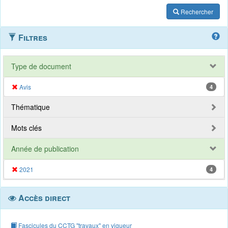
Rechercher
Filtres
Type de document
Avis
4
Thématique
Mots clés
Année de publication
2021
4
Accès direct
Fascicules du CCTG "travaux" en vigueur