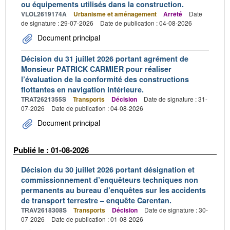
ou équipements utilisés dans la construction.
VLOL2619174A
Urbanisme et aménagement
Arrêté
Date
de signature : 29-07-2026
Date de publication : 04-08-2026
Document principal
Décision du 31 juillet 2026 portant agrément de
Monsieur PATRICK CARMIER pour réaliser
l’évaluation de la conformité des constructions
flottantes en navigation intérieure.
TRAT2621355S
Transports
Décision
Date de signature : 31-
07-2026
Date de publication : 04-08-2026
Document principal
Publié le : 01-08-2026
Décision du 30 juillet 2026 portant désignation et
commissionnement d’enquêteurs techniques non
permanents au bureau d’enquêtes sur les accidents
de transport terrestre – enquête Carentan.
TRAV2618308S
Transports
Décision
Date de signature : 30-
07-2026
Date de publication : 01-08-2026