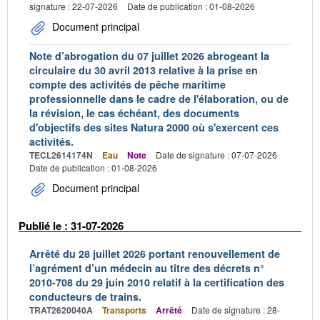
signature : 22-07-2026
Date de publication : 01-08-2026
Document principal
Note d’abrogation du 07 juillet 2026 abrogeant la
circulaire du 30 avril 2013 relative à la prise en
compte des activités de pêche maritime
professionnelle dans le cadre de l'élaboration, ou de
la révision, le cas échéant, des documents
d'objectifs des sites Natura 2000 où s'exercent ces
activités.
TECL2614174N
Eau
Note
Date de signature : 07-07-2026
Date de publication : 01-08-2026
Document principal
Publié le : 31-07-2026
Arrêté du 28 juillet 2026 portant renouvellement de
l’agrément d’un médecin au titre des décrets n°
2010-708 du 29 juin 2010 relatif à la certification des
conducteurs de trains.
TRAT2620040A
Transports
Arrêté
Date de signature : 28-