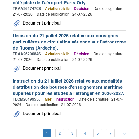
côté piste de l’aéroport Paris-Orly.
TRAA2617470S
Aviation civile
Décision
Date de signature :
21-07-2026
Date de publication : 24-07-2026
Document principal
Décision du 21 juillet 2026 relative aux consignes
particulières de circulation aérienne sur l’aérodrome
de Ruoms (Ardèche).
TRAA2620084S
Aviation civile
Décision
Date de signature :
21-07-2026
Date de publication : 24-07-2026
Document principal
Instruction du 21 juillet 2026 relative aux modalités
d'attribution des bourses d'enseignement maritime
supérieur pour les études à l’étranger en 2026-2027.
TECM2619955J
Mer
Instruction
Date de signature : 21-07-
2026
Date de publication : 24-07-2026
Document principal
1
2
3
4
5
>
>>