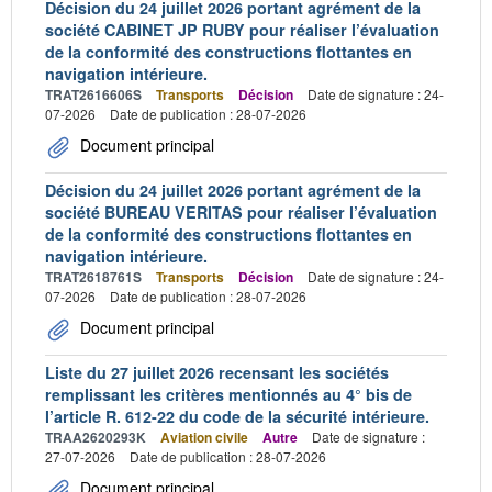
Décision du 24 juillet 2026 portant agrément de la
société CABINET JP RUBY pour réaliser l’évaluation
de la conformité des constructions flottantes en
navigation intérieure.
TRAT2616606S
Transports
Décision
Date de signature : 24-
07-2026
Date de publication : 28-07-2026
Document principal
Décision du 24 juillet 2026 portant agrément de la
société BUREAU VERITAS pour réaliser l’évaluation
de la conformité des constructions flottantes en
navigation intérieure.
TRAT2618761S
Transports
Décision
Date de signature : 24-
07-2026
Date de publication : 28-07-2026
Document principal
Liste du 27 juillet 2026 recensant les sociétés
remplissant les critères mentionnés au 4° bis de
l’article R. 612-22 du code de la sécurité intérieure.
TRAA2620293K
Aviation civile
Autre
Date de signature :
27-07-2026
Date de publication : 28-07-2026
Document principal