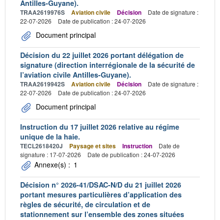
Antilles-Guyane).
TRAA2619976S
Aviation civile
Décision
Date de signature :
22-07-2026
Date de publication : 24-07-2026
Document principal
Décision du 22 juillet 2026 portant délégation de
signature (direction interrégionale de la sécurité de
l’aviation civile Antilles-Guyane).
TRAA2619942S
Aviation civile
Décision
Date de signature :
22-07-2026
Date de publication : 24-07-2026
Document principal
Instruction du 17 juillet 2026 relative au régime
unique de la haie.
TECL2618420J
Paysage et sites
Instruction
Date de
signature : 17-07-2026
Date de publication : 24-07-2026
Annexe(s) :
1
Décision n° 2026-41/DSAC-N/D du 21 juillet 2026
portant mesures particulières d’application des
règles de sécurité, de circulation et de
stationnement sur l’ensemble des zones situées