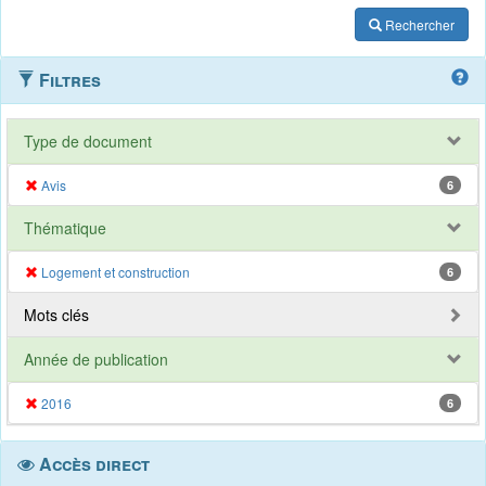
Rechercher
Filtres
Type de document
Avis
6
Thématique
Logement et construction
6
Mots clés
Année de publication
2016
6
Accès direct