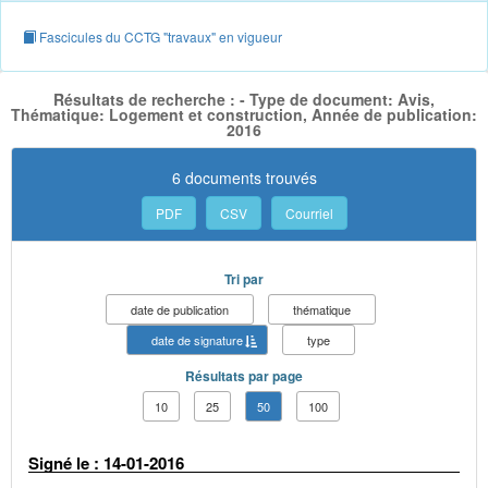
Fascicules du CCTG "travaux" en vigueur
Résultats de recherche : - Type de document: Avis,
Thématique: Logement et construction, Année de publication:
2016
6 documents trouvés
PDF
CSV
Courriel
Tri par
date de publication
thématique
date de signature
type
Résultats par page
10
25
50
100
Signé le : 14-01-2016