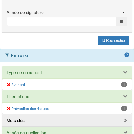
Rechercher
Filtres
Type de document
Avenant
1
Thématique
Prévention des risques
1
Mots clés
Année de publication