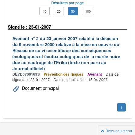
Résultats par page
10
25
50
100
Signé le : 23-01-2007
Avenant n° 2 du 23 janvier 2007 relatif à la décision
du 9 novembre 2000 relative à la mise en oeuvre du
Réseau de suivi scientifique des conséquences
écologiques et écotoxicologiques de la marée noire
due au naufrage de l'Erika (texte non paru au
Journal officiel)
DEVD0700169S
Prévention des risques
Avenant
Date de
signature : 23-01-2007
Date de publication : 15-04-2007
Document principal
1
Retour au menu