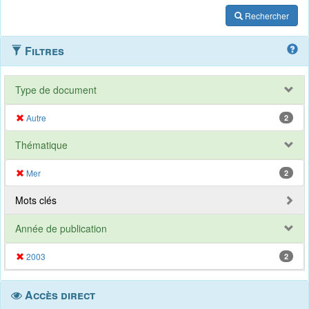
Rechercher
Filtres
Type de document
Autre
2
Thématique
Mer
2
Mots clés
Année de publication
2003
2
Accès direct