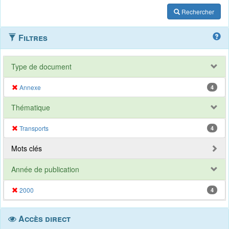
Rechercher
Filtres
Type de document
Annexe
4
Thématique
Transports
4
Mots clés
Année de publication
2000
4
Accès direct