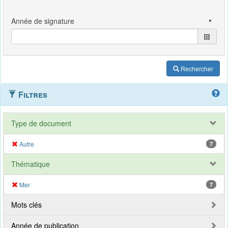
Rechercher
Filtres
Type de document
Autre
7
Thématique
Mer
7
Mots clés
Année de publication