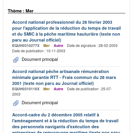
Thème : Mer
Accord national professionnel du 28 février 2003
pour l'application de la réduction du temps de travail
et du SMIC à la pêche maritime hauturière (texte non
paru au Journal officiel)
EQUH0310277X
Mer
Autre
Date de signature : 28-02-2003
Date de publication : 10-11-2003
Document principal
Accord national pêche artisanale rémunération
minimale garantie RTT - Frais commun du 28 mars
2001 (texte non paru au Journal officiel)
EQUH0310116X
Mer
Autre
Date de publication : 25-07-
2003
Document principal
Accord-cadre du 2 décembre 2005 relatif à
l'aménagement et à la réduction du temps de travail
des personnels navigants d'exécution des
entreprises de remorquage maritime (texte non paru