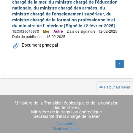
chargé de la mer, du ministre chargé de l'éducation
nationale, du ministre chargé des armées, du
ministre chargé de l'enseignement supérieur, du
ministre chargé de la formation professionnelle et
du ministre de l’intérieur [Signé le 12 février 2025].
TECM2504587X
Mer
Autre
Date de signature : 12-02-2025
Date de publication : 15-02-2025
Document principal
1
Retour au menu
Navigation
transverse
Ministère de la Transition écologique et de la cohésion
des territoires
Ministère de la transition énérgétique
Secrétariat d'état chargé de la Mer
Accessibilité
Mentions légales