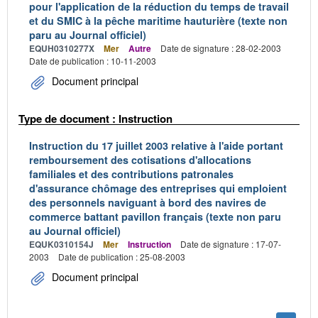
pour l'application de la réduction du temps de travail
et du SMIC à la pêche maritime hauturière (texte non
paru au Journal officiel)
EQUH0310277X
Mer
Autre
Date de signature : 28-02-2003
Date de publication : 10-11-2003
Document principal
Type de document : Instruction
Instruction du 17 juillet 2003 relative à l'aide portant
remboursement des cotisations d'allocations
familiales et des contributions patronales
d'assurance chômage des entreprises qui emploient
des personnels naviguant à bord des navires de
commerce battant pavillon français (texte non paru
au Journal officiel)
EQUK0310154J
Mer
Instruction
Date de signature : 17-07-
2003
Date de publication : 25-08-2003
Document principal