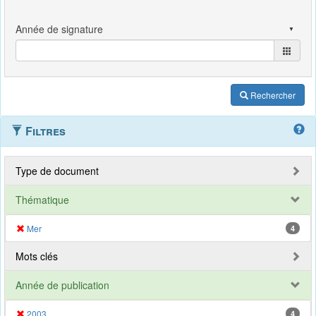
Rechercher
Filtres
Type de document
Thématique
Mer
4
Mots clés
Année de publication
2003
4