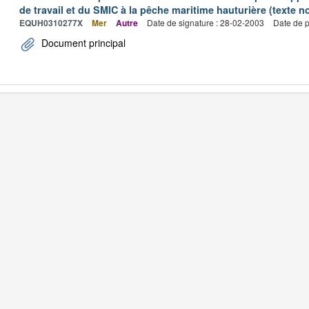
de travail et du SMIC à la pêche maritime hauturière (texte no
EQUH0310277X
Mer
Autre
Date de signature : 28-02-2003
Date de p
Document principal