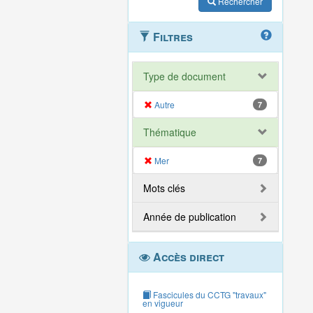
Rechercher
Filtres
Type de document
Autre
7
Thématique
Mer
7
Mots clés
Année de publication
Accès direct
Fascicules du CCTG "travaux"
en vigueur