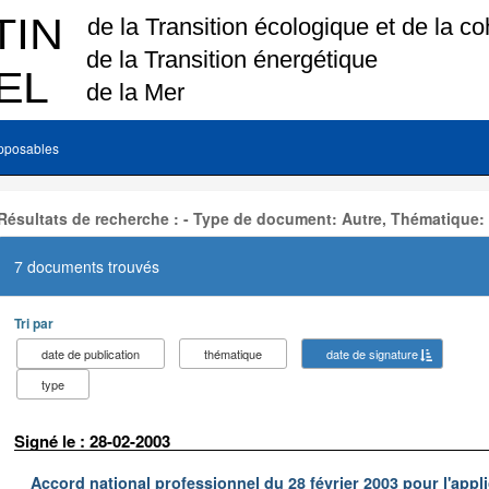
pposables
Résultats de recherche : - Type de document: Autre, Thématique:
7 documents trouvés
Tri par
date de publication
thématique
date de signature
type
Signé le : 28-02-2003
Accord national professionnel du 28 février 2003 pour l'appl