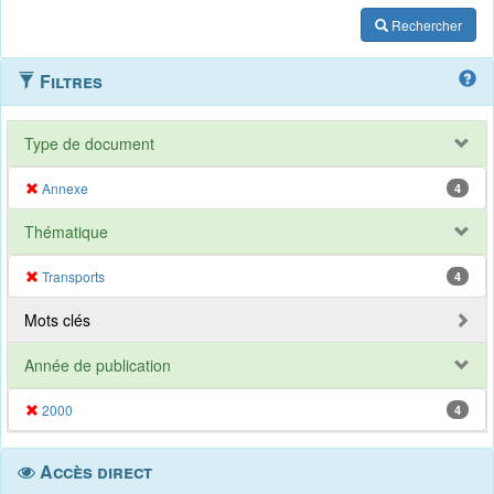
Rechercher
Filtres
Type de document
Annexe
4
Thématique
Transports
4
Mots clés
Année de publication
2000
4
Accès direct