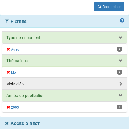
Rechercher
Filtres
Type de document
Autre
2
Thématique
Mer
2
Mots clés
Année de publication
2003
2
Accès direct