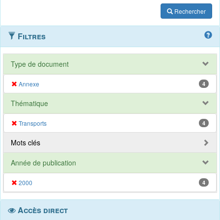
Rechercher
Filtres
Type de document
Annexe
4
Thématique
Transports
4
Mots clés
Année de publication
2000
4
Accès direct