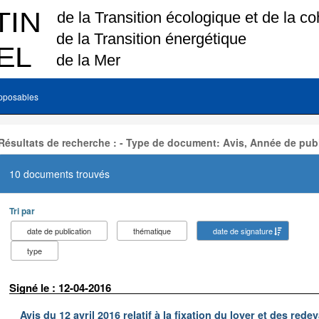
pposables
Résultats de recherche : - Type de document: Avis, Année de publ
10 documents trouvés
Tri par
date de publication
thématique
date de signature
type
Signé le : 12-04-2016
Avis du 12 avril 2016 relatif à la fixation du loyer et des r