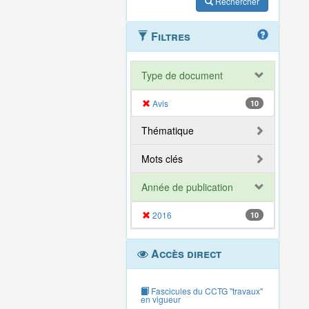
Rechercher
Filtres
Type de document
Avis
10
Thématique
Mots clés
Année de publication
2016
10
Accès direct
Fascicules du CCTG "travaux"
en vigueur