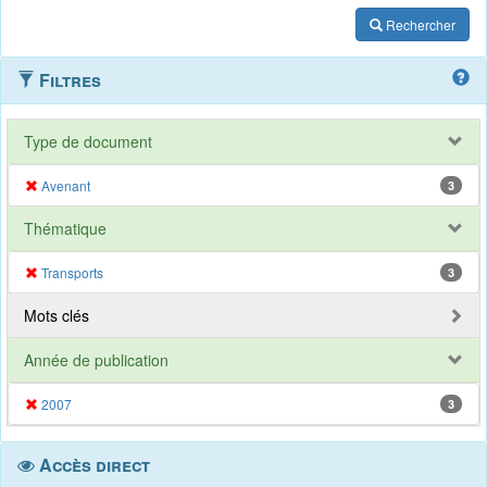
Rechercher
Filtres
Type de document
Avenant
3
Thématique
Transports
3
Mots clés
Année de publication
2007
3
Accès direct