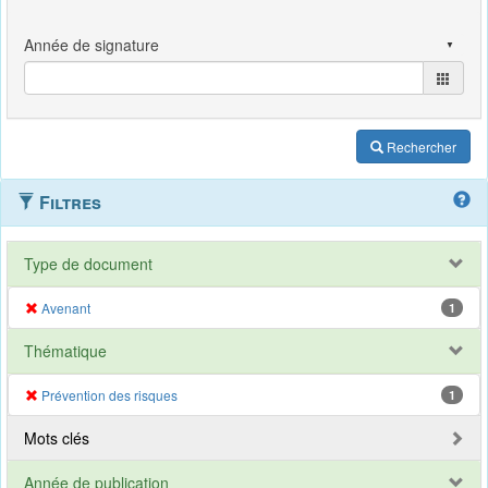
Rechercher
Filtres
Type de document
Avenant
1
Thématique
Prévention des risques
1
Mots clés
Année de publication