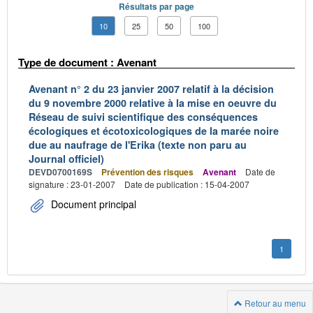
Résultats par page
10
25
50
100
Type de document : Avenant
Avenant n° 2 du 23 janvier 2007 relatif à la décision
du 9 novembre 2000 relative à la mise en oeuvre du
Réseau de suivi scientifique des conséquences
écologiques et écotoxicologiques de la marée noire
due au naufrage de l'Erika (texte non paru au
Journal officiel)
DEVD0700169S
Prévention des risques
Avenant
Date de
signature : 23-01-2007
Date de publication : 15-04-2007
Document principal
1
Retour au menu