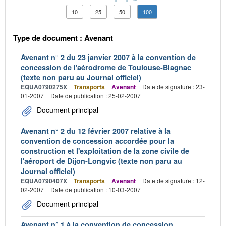
10
25
50
100
Type de document : Avenant
Avenant n° 2 du 23 janvier 2007 à la convention de
concession de l'aérodrome de Toulouse-Blagnac
(texte non paru au Journal officiel)
EQUA0790275X
Transports
Avenant
Date de signature : 23-
01-2007
Date de publication : 25-02-2007
Document principal
Avenant n° 2 du 12 février 2007 relative à la
convention de concession accordée pour la
construction et l'exploitation de la zone civile de
l'aéroport de Dijon-Longvic (texte non paru au
Journal officiel)
EQUA0790407X
Transports
Avenant
Date de signature : 12-
02-2007
Date de publication : 10-03-2007
Document principal
Avenant n° 1 à la convention de concession